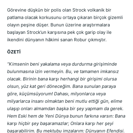
Görevine düşkün bir polis olan Strock volkanik bir
patlama olacak korkusunu ortaya çıkaran birçok gizemli
olayın peşine düşer. Bunun üzerine araştırmalara
başlayan Strock’un karşısına pek çok garip olay ile
ikendini dünyanın hâkimi sanan Robur çıkmıştır.
ÖZETİ
“Kimsenin beni yakalama veya durdurma girişiminde
bulunmasına izin vermeyin. Bu, ve tamamen imkansız
olacak. Birinin bana karşı herhangi bir girişimi olursa
olsun, yüz kat geri döneceğim. Bana sunulan paraya
göre, küçümsüyorum! Dahası, milyonlarca veya
milyarlarca insanı olmaktan beni mutlu ettiği gün, elime
ulaşıp onları almamdan başka bir şey yapmam da gerek.
Hem Eski hem de Yeni Dünya bunun farkına varsın: Bana
karşı hiçbir şey başaramazlar; Onlara karşı her şeyi
başarabilirim. Bu mektubu imzalarım: Dünyanın Efendisi.