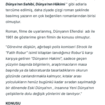
Dünya’nın Sahibi, Dünya'nın Hâkimi
“ gibi adlarla
tercüme edilmiş, daha ziyade çizgi roman şeklinde
basılmış yazarın en çok beğenilen romanlarından birisi
olmuştur.
Roman, filme de uyarlanmış, Dünyanın Efendisi adı ile
1961 de gösterime giren filmin de konusu olmuştur.
“
Görevine düşkün, ağırbaşlı polis komiseri Strock ile
"Fatih Robur" isimli kitaptan tanıdığımız Robur'ü karşı
karşıya getiren "Dünyanın Hakimi", sadece geçen
yüzyılın başında bilginlerin, araştırmacıların masa
başında ya da laboratuarda tasarladıklarını okurun
gözünde canlandırmakla kalmıyor, kıtalar arası
yolculukların henüz bugünkü kadar sıradan sayılmadığı
bir dönemde Eski Dünya'nın , insanına Yeni Dünya'nın
çelişkilerle dolu değişik yönlerini de tanıtıyor
.”
KONUSU