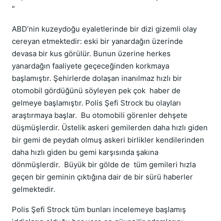
"
ABD’nin kuzeydoğu eyaletlerinde bir dizi gizemli olay
cereyan etmektedir: eski bir yanardağın üzerinde
devasa bir kus görülür. Bunun üzerine herkes
yanardağın faaliyete geçeceğinden korkmaya
başlamıştır. Şehirlerde dolaşan inanılmaz hızlı bir
otomobil gördüğünü söyleyen pek çok haber de
gelmeye başlamıştır. Polis Şefi Strock bu olayları
araştırmaya başlar. Bu otomobili görenler dehşete
düşmüşlerdir. Üstelik askeri gemilerden daha hızlı giden
bir gemi de peydah olmuş askeri birlikler kendilerinden
daha hızlı giden bu gemi karşısında şakına
dönmüşlerdir. Büyük bir gölde de tüm gemileri hızla
geçen bir geminin çıktığına dair de bir sürü haberler
gelmektedir.
Polis Şefi Strock tüm bunları incelemeye başlamış