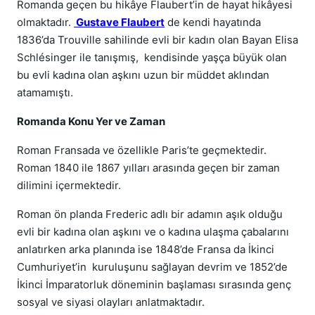
Romanda geçen bu hikâye Flaubert’in de hayat hikâyesi
olmaktadır.
Gustave Flaubert
de kendi hayatında
1836’da Trouville sahilinde evli bir kadın olan Bayan Elisa
Schlésinger ile tanışmış, kendisinde yaşça büyük olan
bu evli kadına olan aşkını uzun bir müddet aklından
atamamıştı.
Romanda Konu Yer ve Zaman
Roman Fransada ve özellikle Paris’te geçmektedir.
Roman 1840 ile 1867 yılları arasında geçen bir zaman
dilimini içermektedir.
Roman ön planda Frederic adlı bir adamın aşık olduğu
evli bir kadına olan aşkını ve o kadına ulaşma çabalarını
anlatırken arka planında ise 1848’de Fransa da İkinci
Cumhuriyet’in kuruluşunu sağlayan devrim ve 1852’de
İkinci İmparatorluk döneminin başlaması sırasında genç
sosyal ve siyasi olayları anlatmaktadır.