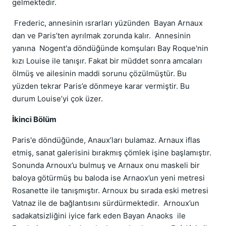
gelmektedir.
Frederic, annesinin ısrarları yüzünden Bayan Arnaux
dan ve Paris’ten ayrılmak zorunda kalır. Annesinin
yanına Nogent'a döndüğünde komşuları Bay Roque'nin
kızı Louise ile tanışır. Fakat bir müddet sonra amcaları
ölmüş ve ailesinin maddi sorunu çözülmüştür. Bu
yüzden tekrar Paris’e dönmeye karar vermiştir. Bu
durum Louise’yi çok üzer.
İkinci Bölüm
Paris'e döndüğünde, Anaux’ları bulamaz. Arnaux iflas
etmiş, sanat galerisini bırakmış çömlek işine başlamıştır.
Sonunda Arnoux’u bulmuş ve Arnaux onu maskeli bir
baloya götürmüş bu baloda ise Arnaox’un yeni metresi
Rosanette ile tanışmıştır. Arnoux bu sırada eski metresi
Vatnaz ile de bağlantısını sürdürmektedir. Arnoux’un
sadakatsizliğini iyice fark eden Bayan Anaoks ile