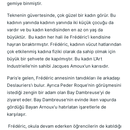
gemiye binmiştir.
Teknenin güvertesinde, çok güzel bir kadın görür. Bu
kadının yanında kadının yanında iki küçük çocuğu da
vardır ve bu kadın kendisinden en az on yaş da
büyüktür. Bu kadın her hali ile Frédéric’i kendisine
hayran bıraktırmıştır. Frédéric, kadının vücut hatlarından
çok etkilenmiş kadına fiziki olarak da sahip olmak için
büyük bir şehvete de kapılmıştır. Bu kadın L’Art
Industrielle'nin sahibi Jacques Amoux'un karısıdır.
Paris'e gelen, Frédéric annesinin tanıdıkları ile arkadaşı
Deslauriers'ı bulur. Ayrıca Peder Roque’nin görüşmesini
istediği zengin bir adam olan Bay Dambreuse'yi de
ziyaret eder. Bay Dambreuse'nin evinde iken vapurda
gördüğü Bayan Arnoux'u hatırlatan işaretlerle de
karşılaşır.
Frédéric, okula devam ederken öğrencilerin de katıldığı