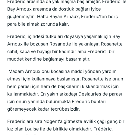
Frederic arasında da yakınlaşma başlamıştır. Frédéric ile
Bay Arnoux arasında da dostluk bağları iyice
güçlenmiştir. Hatta Bayan Arnaux, Frederic’ten borç
para bile almak zorunda kalır.
Frederic, içindeki tutkuları doyasıya yaşamak için Bay
Arnoux ile bozuşan Rosanette ile yakınlaşır. Rosanette
cahil, kaba ve bayağı bir kadındır ama Frederic’i bir
müddet kendine bağlamayı başarmıştır.
Madam Arnoux onu kocasına maddi yönden yardım
etmesi için kullanmaya başlamıştır. Rosanette ise onun
hem parası için hem de başkalarını kıskandırmak için
kullanmaktadır. En yakın arkadaşı Deslauries de parası
için onun yanında bulunmakta Frederic bunları
göremeyecek kadar tecrübesizdir.
Frederic ara sıra Nogent'a gitmekte evlilik çağı genç bir
kız olan Louise ile de birlikte olmaktadır. Frédéric,