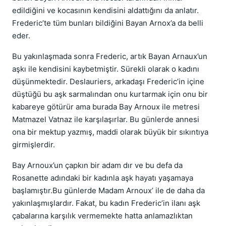
edildiğini ve kocasının kendisini aldattığını da anlatır.
Frederic’te tüm bunları bildiğini Bayan Arnox’a da belli
eder.
Bu yakınlaşmada sonra Frederic, artık Bayan Arnaux’un
aşkı ile kendisini kaybetmiştir. Sürekli olarak o kadını
düşünmektedir. Deslauriers, arkadaşı Frederic’in içine
düştüğü bu aşk sarmalından onu kurtarmak için onu bir
kabareye götürür ama burada Bay Arnoux ile metresi
Matmazel Vatnaz ile karşılaşırlar. Bu günlerde annesi
ona bir mektup yazmış, maddi olarak büyük bir sıkıntıya
girmişlerdir.
Bay Arnoux’un çapkın bir adam dır ve bu defa da
Rosanette adındaki bir kadınla aşk hayatı yaşamaya
başlamıştır.Bu günlerde Madam Arnoux’ ile de daha da
yakınlaşmışlardır. Fakat, bu kadın Frederic’in ilanı aşk
çabalarına karşılık vermemekte hatta anlamazlıktan