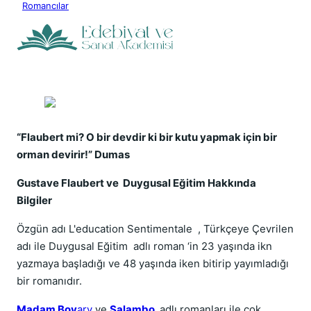
Romancılar
“Flaubert mi? O bir devdir ki bir kutu yapmak için bir
orman devirir!” Dumas
Gustave Flaubert ve Duygusal Eğitim Hakkında
Bilgiler
Özgün adı L'education Sentimentale , Türkçeye Çevrilen
adı ile Duygusal Eğitim adlı roman ‘in 23 yaşında ikn
yazmaya başladığı ve 48 yaşında iken bitirip yayımladığı
bir romanıdır.
Madam Bov
ary
ve
Salambo
adlı romanları ile çok