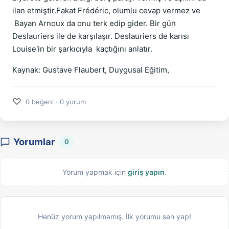
ilan etmiştir.Fakat Frédéric, olumlu cevap vermez ve
Bayan Arnoux da onu terk edip gider. Bir gün
Deslauriers ile de karşılaşır. Deslauriers de karısı
Louise'in bir şarkıcıyla kaçtığını anlatır.
Kaynak: Gustave Flaubert, Duygusal Eğitim,
♡
0 beğeni · 0 yorum
Yorumlar
0
Yorum yapmak için
giriş yapın
.
Henüz yorum yapılmamış. İlk yorumu sen yap!