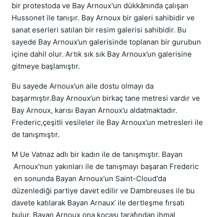
bir protestoda ve Bay Arnoux'un dükkânında çalışan
Hussonet ile tanışır. Bay Arnoux bir galeri sahibidir ve
sanat eserleri satılan bir resim galerisi sahibidir. Bu
sayede Bay Arnoux’un galerisinde toplanan bir gurubun
içine dahil olur. Artık sık sık Bay Arnoux’un galerisine
gitmeye başlamıştır.
Bu sayede Arnoux’un aile dostu olmayı da
başarmıştır.Bay Arnoux’un birkaç tane metresi vardır ve
Bay Arnoux, karısı Bayan Arnoux’u aldatmaktadır.
Frederic,çeşitli vesileler ile Bay Arnoux’un metresleri ile
de tanışmıştır.
M Ue Vatnaz adlı bir kadın ile de tanışmıştır. Bayan
Arnoux'nun yakınları ile de tanışmayı başaran Frederic
en sonunda Bayan Arnoux'un Saint-Cloud'da
düzenlediği partiye davet edilir ve Dambreuses ile bu
davete katılarak Bayan Arnaux’ ile dertleşme fırsatı
bulur. Bayan Arnoux ona kocası tarafından ihmal