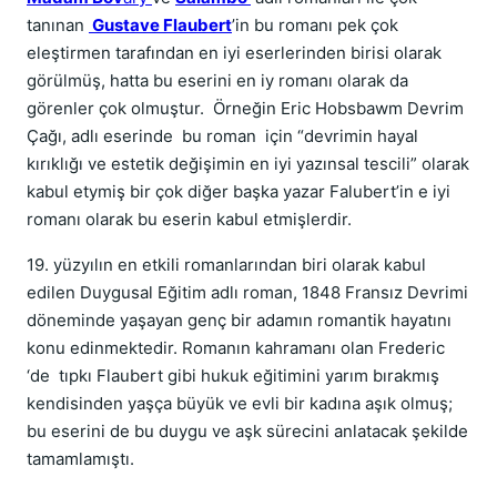
tanınan
Gustave Flaubert
’in bu romanı pek çok
eleştirmen tarafından en iyi eserlerinden birisi olarak
görülmüş, hatta bu eserini en iy romanı olarak da
görenler çok olmuştur. Örneğin Eric Hobsbawm Devrim
Çağı, adlı eserinde bu roman için “devrimin hayal
kırıklığı ve estetik değişimin en iyi yazınsal tescili” olarak
kabul etymiş bir çok diğer başka yazar Falubert’in e iyi
romanı olarak bu eserin kabul etmişlerdir.
19. yüzyılın en etkili romanlarından biri olarak kabul
edilen Duygusal Eğitim adlı roman, 1848 Fransız Devrimi
döneminde yaşayan genç bir adamın romantik hayatını
konu edinmektedir. Romanın kahramanı olan Frederic
‘de tıpkı Flaubert gibi hukuk eğitimini yarım bırakmış
kendisinden yaşça büyük ve evli bir kadına aşık olmuş;
bu eserini de bu duygu ve aşk sürecini anlatacak şekilde
tamamlamıştı.