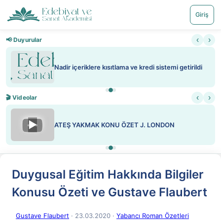
Giriş
‹
›
📢 Duyurular
Nadir içeriklere kısıtlama ve kredi sistemi getirildi
‹
›
🎬 Videolar
▶
ATEŞ YAKMAK KONU ÖZET J. LONDON
Duygusal Eğitim Hakkında Bilgiler
Konusu Özeti ve Gustave Flaubert
Gustave Flaubert
· 23.03.2020
·
Yabancı Roman Özetleri