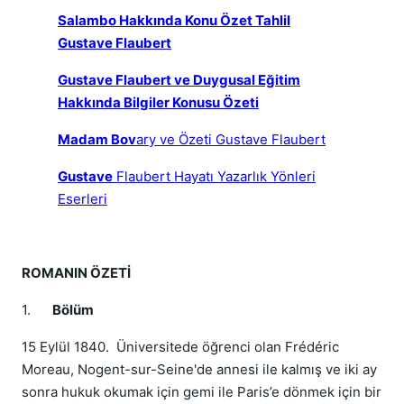
Salambo Hakkında Konu Özet Tahlil
Gustave Flaubert
Gustave Flaubert ve Duygusal Eğitim
Hakkında Bilgiler Konusu Özeti
Madam Bov
ary ve Özeti Gustave Flaubert
Gustave
Flaubert Hayatı Yazarlık Yönleri
Eserleri
ROMANIN ÖZETİ
1.
Bölüm
15 Eylül 1840. Üniversitede öğrenci olan Frédéric
Moreau, Nogent-sur-Seine'de annesi ile kalmış ve iki ay
sonra hukuk okumak için gemi ile Paris’e dönmek için bir