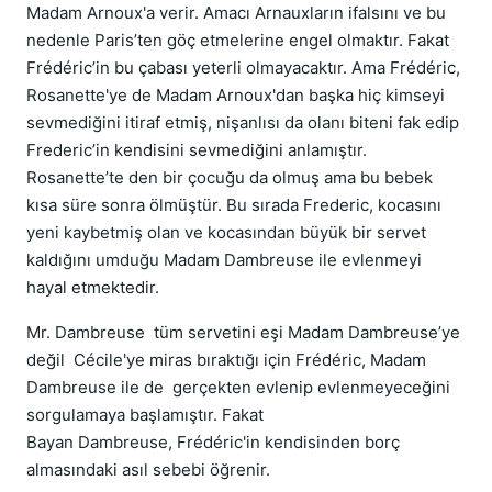
Madam Arnoux'a verir. Amacı Arnauxların ifalsını ve bu
nedenle Paris’ten göç etmelerine engel olmaktır. Fakat
Frédéric’in bu çabası yeterli olmayacaktır. Ama Frédéric,
Rosanette'ye de Madam Arnoux'dan başka hiç kimseyi
sevmediğini itiraf etmiş, nişanlısı da olanı biteni fak edip
Frederic’in kendisini sevmediğini anlamıştır.
Rosanette’te den bir çocuğu da olmuş ama bu bebek
kısa süre sonra ölmüştür. Bu sırada Frederic, kocasını
yeni kaybetmiş olan ve kocasından büyük bir servet
kaldığını umduğu Madam Dambreuse ile evlenmeyi
hayal etmektedir.
Mr. Dambreuse tüm servetini eşi Madam Dambreuse’ye
değil Cécile'ye miras bıraktığı için Frédéric, Madam
Dambreuse ile de gerçekten evlenip evlenmeyeceğini
sorgulamaya başlamıştır. Fakat
Bayan Dambreuse, Frédéric'in kendisinden borç
almasındaki asıl sebebi öğrenir.