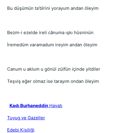
Bu düşümün ta’bîrini yorayum andan öleyim
Bezm-i ezelde ireli cânuma ışkı hüsninün
İremedüm varamadum ireyim andan öleyim
Canum u aklum u gönül zülfün içinde yitdiler
Teşviş eğer olmaz ise tarayım ondan öleyim
Kadı Burhaneddin
Hayatı
Tuyug ve Gazeller
Edebi Kişiliği