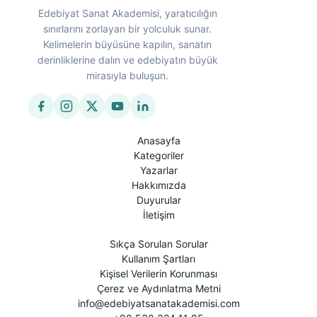
Edebiyat Sanat Akademisi, yaratıcılığın
sınırlarını zorlayan bir yolculuk sunar.
Kelimelerin büyüsüne kapılın, sanatın
derinliklerine dalın ve edebiyatın büyük
mirasıyla buluşun.
Anasayfa
Kategoriler
Yazarlar
Hakkımızda
Duyurular
İletişim
Sıkça Sorulan Sorular
Kullanım Şartları
Kişisel Verilerin Korunması
Çerez ve Aydınlatma Metni
info@edebiyatsanatakademisi.com