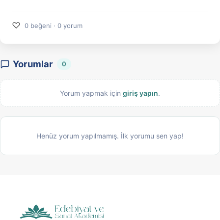
♡
0 beğeni · 0 yorum
Yorumlar
0
Yorum yapmak için
giriş yapın
.
Henüz yorum yapılmamış. İlk yorumu sen yap!