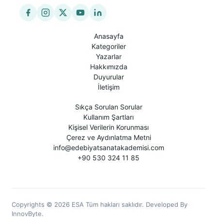
Anasayfa
Kategoriler
Yazarlar
Hakkımızda
Duyurular
İletişim
Sıkça Sorulan Sorular
Kullanım Şartları
Kişisel Verilerin Korunması
Çerez ve Aydınlatma Metni
info@edebiyatsanatakademisi.com
+90 530 324 11 85
Copyrights © 2026 ESA Tüm hakları saklıdır. Developed By
InnovByte.