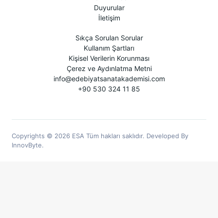
Duyurular
İletişim
Sıkça Sorulan Sorular
Kullanım Şartları
Kişisel Verilerin Korunması
Çerez ve Aydınlatma Metni
info@edebiyatsanatakademisi.com
+90 530 324 11 85
Copyrights © 2026 ESA Tüm hakları saklıdır. Developed By
InnovByte.