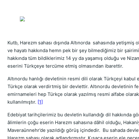
Kutb, Harezm sahası dışında Altınorda sahasında yetişmiş
ve hayatı hakkında hemn pek bir şey bilmediğimiz bir şairimi
hakkında tüm bildiklerimiz 14 yy da yaşamış olduğu ve Nizami
eserini Türkçeye tercüme etmiş olmasından ibarettir.
Altınordu hanlığı devletinin resmi dili olarak Türkçeyi kabul 
Türkçe olarak verdirtmiş bir devlettir. Altınordu devletinin fe
emirnameleri hep Türkçe olarak yazılmış resmi alfabe olarak
kullanılmıştır.
[1]
Edebiyat tarihçilerimiz bu devletin kullandığı dil hakkında gö
âlimlerin çoğu eserin Harezm sahasına dâhil olduğu, Hakaniy
Maveraünnehr’de yazıldığı görüş içindedir. Bu sahada devlet 
Harezm sahası olarak adlandırmıştır. Kısaca eserin ele geçe