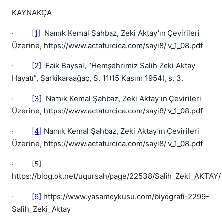
KAYNAKÇA
·
[1]
Namık Kemal Şahbaz, Zeki Aktay’ın Çevirileri
Üzerine, https://www.actaturcica.com/sayi8/iv_1_08.pdf
·
[2]
Faik Baysal, “Hemşehrimiz Salih Zeki Aktay
Hayatı”, Şarkîkaraağaç, S. 11(15 Kasım 1954), s. 3.
·
[3]
Namık Kemal Şahbaz, Zeki Aktay’ın Çevirileri
Üzerine, https://www.actaturcica.com/sayi8/iv_1_08.pdf
·
[4]
Namık Kemal Şahbaz, Zeki Aktay’ın Çevirileri
Üzerine, https://www.actaturcica.com/sayi8/iv_1_08.pdf
·
[5]
https://blog.ok.net/uqursah/page/22538/Salih_Zeki_AKTAY/
·
[6]
https://www.yasamoykusu.com/biyografi-2299-
Salih_Zeki_Aktay