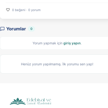
♡
0 beğeni · 0 yorum
Yorumlar
0
Yorum yapmak için
giriş yapın
.
Henüz yorum yapılmamış. İlk yorumu sen yap!