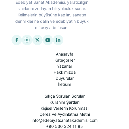
Edebiyat Sanat Akademisi, yaratıcılığın
sınırlarını zorlayan bir yolculuk sunar.
Kelimelerin büyüsüne kapılın, sanatın
derinliklerine dalın ve edebiyatın büyük
mirasıyla buluşun.
Anasayfa
Kategoriler
Yazarlar
Hakkımızda
Duyurular
İletişim
Sıkça Sorulan Sorular
Kullanım Şartları
Kişisel Verilerin Korunması
Çerez ve Aydınlatma Metni
info@edebiyatsanatakademisi.com
+90 530 324 11 85