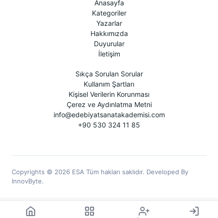
Anasayfa
Kategoriler
Yazarlar
Hakkımızda
Duyurular
İletişim
Sıkça Sorulan Sorular
Kullanım Şartları
Kişisel Verilerin Korunması
Çerez ve Aydınlatma Metni
info@edebiyatsanatakademisi.com
+90 530 324 11 85
Copyrights © 2026 ESA Tüm hakları saklıdır. Developed By
InnovByte.