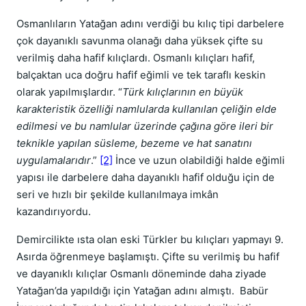
Osmanlıların Yatağan adını verdiği bu kılıç tipi darbelere
çok dayanıklı savunma olanağı daha yüksek çifte su
verilmiş daha hafif kılıçlardı. Osmanlı kılıçları hafif,
balçaktan uca doğru hafif eğimli ve tek taraflı keskin
olarak yapılmışlardır. “
Türk kılıçlarının en büyük
karakteristik özelliği namlularda kullanılan çeliğin elde
edilmesi ve bu namlular üzerinde çağına göre ileri bir
teknikle yapılan süsleme, bezeme ve hat sanatını
uygulamalarıdır
.”
[2]
İnce ve uzun olabildiği halde eğimli
yapısı ile darbelere daha dayanıklı hafif olduğu için de
seri ve hızlı bir şekilde kullanılmaya imkân
kazandırıyordu.
Demircilikte ısta olan eski Türkler bu kılıçları yapmayı 9.
Asırda öğrenmeye başlamıştı. Çifte su verilmiş bu hafif
ve dayanıklı kılıçlar Osmanlı döneminde daha ziyade
Yatağan’da yapıldığı için Yatağan adını almıştı. Babür