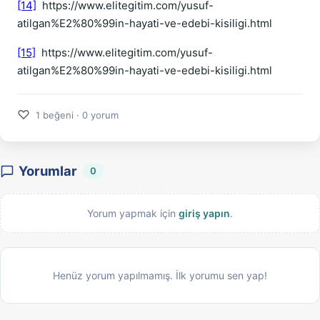
[14]
https://www.elitegitim.com/yusuf-
atilgan%E2%80%99in-hayati-ve-edebi-kisiligi.html
[15]
https://www.elitegitim.com/yusuf-
atilgan%E2%80%99in-hayati-ve-edebi-kisiligi.html
♡
1 beğeni · 0 yorum
Yorumlar
0
Yorum yapmak için
giriş yapın
.
Henüz yorum yapılmamış. İlk yorumu sen yap!