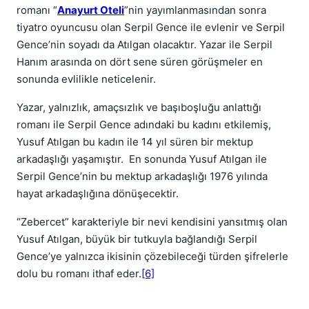
romanı “
Anayurt Oteli
”nin yayımlanmasından sonra
tiyatro oyuncusu olan Serpil Gence ile evlenir ve Serpil
Gence’nin soyadı da Atılgan olacaktır. Yazar ile Serpil
Hanım arasında on dört sene süren görüşmeler en
sonunda evlilikle neticelenir.
Yazar, yalnızlık, amaçsızlık ve başıboşluğu anlattığı
romanı ile Serpil Gence adındaki bu kadını etkilemiş,
Yusuf Atılgan bu kadın ile 14 yıl süren bir mektup
arkadaşlığı yaşamıştır. En sonunda Yusuf Atılgan ile
Serpil Gence’nin bu mektup arkadaşlığı 1976 yılında
hayat arkadaşlığına dönüşecektir.
“Zebercet” karakteriyle bir nevi kendisini yansıtmış olan
Yusuf Atılgan, büyük bir tutkuyla bağlandığı Serpil
Gence’ye yalnızca ikisinin çözebileceği türden şifrelerle
dolu bu romanı ithaf eder.
[6]