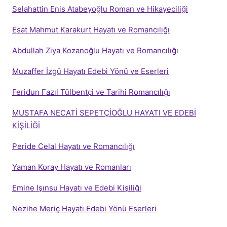
Selahattin Enis Atabeyoğlu Roman ve Hikayeciliği
Esat Mahmut Karakurt Hayatı ve Romancılığı
Abdullah Ziya Kozanoğlu Hayatı ve Romancılığı
Muzaffer İzgü Hayatı Edebi Yönü ve Eserleri
Feridun Fazıl Tülbentçi ve Tarihi Romancılığı
MUSTAFA NECATİ SEPETÇİOĞLU HAYATI VE EDEBİ
KİŞİLİĞİ
Peride Celal Hayatı ve Romancılığı
Yaman Koray Hayatı ve Romanları
Emine Işınsu Hayatı ve Edebi Kişiliği
Nezihe Meriç Hayatı Edebi Yönü Eserleri