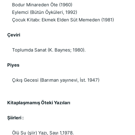
Bodur Minareden Öte (1960)
Eylemci (Bütün Öyküleri, 1992)
Çocuk Kitabı: Ekmek Elden Süt Memeden (1981)
Çeviri
Toplumda Sanat (K. Baynes; 1980).
Piyes
Çıkış Gecesi (Barıman yayınevi, İst. 1947)
Kitaplaşmamış Öteki Yazıları
Şiirleri :
Ölü Su (şiir) Yazı, Sayı 1,1978.