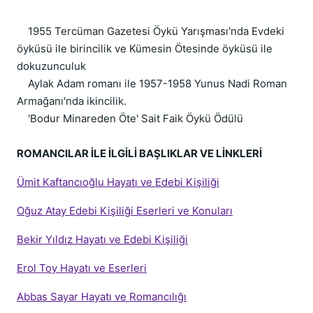
1955 Tercüman Gazetesi Öykü Yarışması'nda Evdeki
öyküsü ile birincilik ve Kümesin Ötesinde öyküsü ile
dokuzunculuk
Aylak Adam romanı ile 1957-1958 Yunus Nadi Roman
Armağanı'nda ikincilik.
'Bodur Minareden Öte' Sait Faik Öykü Ödülü
ROMANCILAR İLE İLGİLİ BAŞLIKLAR VE LİNKLERİ
Ümit Kaftancıoğlu Hayatı ve Edebi Kişiliği
Oğuz Atay Edebi Kişiliği Eserleri ve Konuları
Bekir Yıldız Hayatı ve Edebi Kişiliği
Erol Toy Hayatı ve Eserleri
Abbas Sayar Hayatı ve Romancılığı