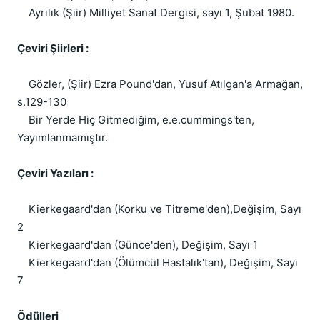
Ayrılık (Şiir) Milliyet Sanat Dergisi, sayı 1, Şubat 1980.
Çeviri Şiirleri :
Gözler, (Şiir) Ezra Pound'dan, Yusuf Atılgan'a Armağan,
s.129-130
Bir Yerde Hiç Gitmediğim, e.e.cummings'ten,
Yayımlanmamıştır.
Çeviri Yazıları :
Kierkegaard'dan (Korku ve Titreme'den),Değişim, Sayı
2
Kierkegaard'dan (Günce'den), Değişim, Sayı 1
Kierkegaard'dan (Ölümcül Hastalık'tan), Değişim, Sayı
7
Ödülleri