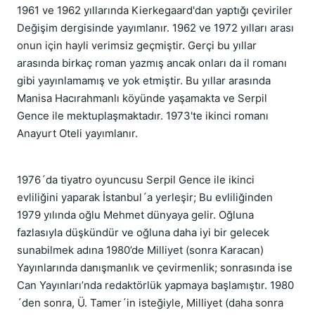
1961 ve 1962 yıllarında Kierkegaard'dan yaptığı çeviriler
Değişim dergisinde yayımlanır. 1962 ve 1972 yılları arası
onun için hayli verimsiz geçmiştir. Gerçi bu yıllar
arasında birkaç roman yazmış ancak onları da il romanı
gibi yayınlamamış ve yok etmiştir. Bu yıllar arasında
Manisa Hacırahmanlı köyünde yaşamakta ve Serpil
Gence ile mektuplaşmaktadır. 1973'te ikinci romanı
Anayurt Oteli yayımlanır.
1976´da tiyatro oyuncusu Serpil Gence ile ikinci
evliliğini yaparak İstanbul´a yerleşir; Bu evliliğinden
1979 yılında oğlu Mehmet dünyaya gelir. Oğluna
fazlasıyla düşkündür ve oğluna daha iyi bir gelecek
sunabilmek adına 1980’de Milliyet (sonra Karacan)
Yayınlarında danışmanlık ve çevirmenlik; sonrasında ise
Can Yayınları’nda redaktörlük yapmaya başlamıştır. 1980
´den sonra, Ü. Tamer´in isteğiyle, Milliyet (daha sonra