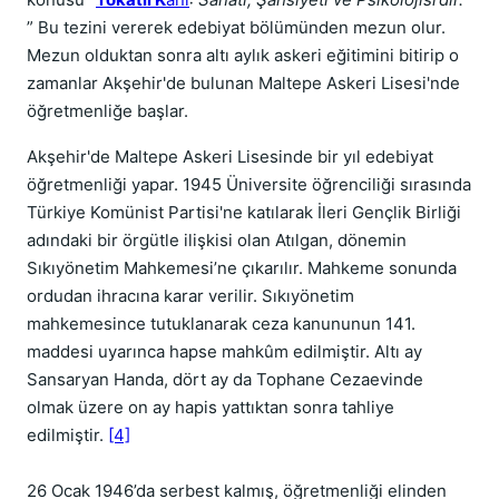
” Bu tezini vererek edebiyat bölümünden mezun olur.
Mezun olduktan sonra altı aylık askeri eğitimini bitirip o
zamanlar Akşehir'de bulunan Maltepe Askeri Lisesi'nde
öğretmenliğe başlar.
Akşehir'de Maltepe Askeri Lisesinde bir yıl edebiyat
öğretmenliği yapar. 1945 Üniversite öğrenciliği sırasında
Türkiye Komünist Partisi'ne katılarak İleri Gençlik Birliği
adındaki bir örgütle ilişkisi olan Atılgan, dönemin
Sıkıyönetim Mahkemesi’ne çıkarılır. Mahkeme sonunda
ordudan ihracına karar verilir. Sıkıyönetim
mahkemesince tutuklanarak ceza kanununun 141.
maddesi uyarınca hapse mahkûm edilmiştir. Altı ay
Sansaryan Handa, dört ay da Tophane Cezaevinde
olmak üzere on ay hapis yattıktan sonra tahliye
edilmiştir.
[4]
26 Ocak 1946’da serbest kalmış, öğretmenliği elinden