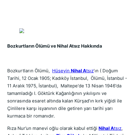
Bozkurtların Ölümü ve Nihal Atsız Hakkında
Bozkurtların Ölümü,
Hüseyin
Nihal A
tsız
’ın ( Doğum
Tarihi, 12 Ocak 1905; Kadıköy İstanbul, Ölümü, İstanbul -
11 Aralık 1975, İstanbul), Maltepe'de 13 Nisan 1946'da
tamamladığı I. Göktürk Kağanlığının yıkılışını ve
sonrasında esaret altında kalan Kürşad’ın kırk yiğidi ile
Çinlilere karşı isyanının dile getiren yarı tarihi yarı
kurmaca bir romanıdır.
Rıza Nur’un manevi oğlu olarak kabul ettiği
Nihal A
tsız
,