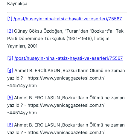
Kaynakça
[1]
/post/huseyin-nihal-atsiz-hayati-ve-eserleri/75567
[2]
Günay Göksu Özdoğan, "Turan"dan "Bozkurt"a : Tek
Parti Döneminde Türkçülük (1931-1946), İletişim
Yayınları, 2001.
[3]
/post/huseyin-nihal-atsiz-hayati-ve-eserleri/75567
[4]
Ahmet B. ERCİLASUN ,Bozkurtların Ölümü ne zaman
yazıldı? - https://www.yenicaggazetesi.com.tr/
-44514yy.htm
[5]
Ahmet B. ERCİLASUN ,Bozkurtların Ölümü ne zaman
yazıldı? - https://www.yenicaggazetesi.com.tr/
-44514yy.htm
[6]
Ahmet B. ERCİLASUN ,Bozkurtların Ölümü ne zaman
yazıldı? - https://www.yenicaggazetesi.com.tr/