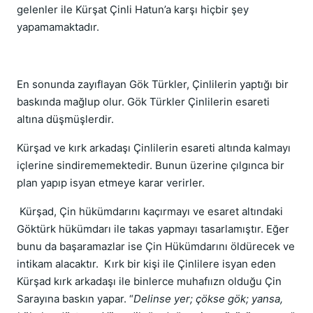
gelenler ile Kürşat Çinli Hatun’a karşı hiçbir şey
yapamamaktadır.
En sonunda zayıflayan Gök Türkler, Çinlilerin yaptığı bir
baskında mağlup olur. Gök Türkler Çinlilerin esareti
altına düşmüşlerdir.
Kürşad ve kırk arkadaşı Çinlilerin esareti altında kalmayı
içlerine sindirememektedir. Bunun üzerine çılgınca bir
plan yapıp isyan etmeye karar verirler.
Kürşad, Çin hükümdarını kaçırmayı ve esaret altındaki
Göktürk hükümdarı ile takas yapmayı tasarlamıştır. Eğer
bunu da başaramazlar ise Çin Hükümdarını öldürecek ve
intikam alacaktır. Kırk bir kişi ile Çinlilere isyan eden
Kürşad kırk arkadaşı ile binlerce muhafıızn olduğu Çin
Sarayına baskın yapar. “
Delinse yer; çökse gök; yansa,