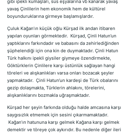
gibi ipekli kumaşları, süs eşyalarına vb kanarak yavaş
yavaş Çinlilerin hem ekonomik hem de kültürel
boyunduruklarına girmeye başlamışlardır.
Çuluk Kağan’ın küçük oğlu Kürşad ilk andan itibaren
yapılan oyunları görmektedir. Kürşad, Çinli Hatun’un
yaptıklarını farkındadır ve babasını da zehirlediğinden
şüphelendiği için ona kin de duymaktadır. Çinli Hatun
Türk halkını ipekli giysiler giymeye özendirmekte,
Göktürklerin Çinlilere karşı üstünlük sağlayan hangi
töreleri ve alışkanlıkları varsa onları bozacak şeyler
yapmaktadır. Çinli Hatun’un kardeşi de Türk obalarını
gezip dolaşmakta, Türklerin ahlakını, törelerini,
alışkanlıklarını bozmakla uğraşmaktadır.
Kürşad her şeyin farkında olduğu halde amcasına karşı
saygısızlık etmemek için sesini çıkarmamaktadır.
Kağan’ın hatununa karşı gelmek Kağana karşı gelmek
demektir ve töreye çok aykırıdır. Bu nedenle diğer ileri