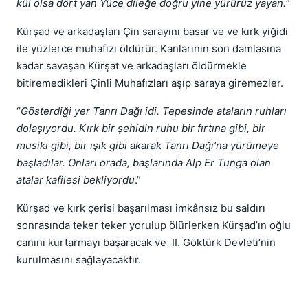
kül olsa dört yan Yüce dileğe doğru yine yürürüz yayan.
”
Kürşad ve arkadaşları Çin sarayını basar ve ve kırk yiğidi
ile yüzlerce muhafızı öldürür. Kanlarının son damlasına
kadar savaşan Kürşat ve arkadaşları öldürmekle
bitiremedikleri Çinli Muhafızları aşıp saraya giremezler.
“
Gösterdiği yer Tanrı Dağı idi. Tepesinde ataların ruhları
dolaşıyordu. Kırk bir şehidin ruhu bir fırtına gibi, bir
musiki gibi, bir ışık gibi akarak Tanrı Dağı’na yürümeye
başladılar. Onları orada, başlarında Alp Er Tunga olan
atalar kafilesi bekliyordu
.”
Kürşad ve kırk çerisi başarılması imkânsız bu saldırı
sonrasında teker teker yorulup ölürlerken Kürşad’ın oğlu
canını kurtarmayı başaracak ve II. Göktürk Devleti’nin
kurulmasını sağlayacaktır.