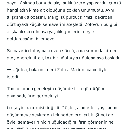
saydı. Aslında bunu da alışkanlık üzere yapıyordu, çünkü
hangi adın kime ait olduğunu çoktan unutmuştu. Aynı
alışkanlıkla odasını, aralığı süpürdü; kırmızı bakırdan,
dört ayaklı küçük semaverini ateşledi. Zotov’un bu gibi
alışkanlıkları olmasa yaşlılık günlerini neyle
dolduracağını bilemezdi.
Semaverin tutuşması uzun sürdü, ama sonunda birden
ateşlenerek titrek, tok bir uğultuyla uğuldamaya başladı.
— Uğulda, bakalım, dedi Zotov. Madem canın öyle
istedi…
Tam o sırada geceleyin düşünde fırın gördüğünü
anımsadı, fırın görmek iyi
bir şeyin habercisi değildi. Düşler, alametler yaşlı adamı
düşünmeye sevkeden tek nedenlerdi artık. Şimdi de
öyle, semaverin niçin uğuldadığını, fırın görmenin ne