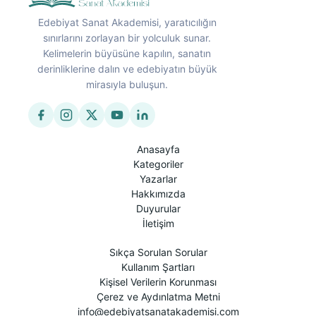
Edebiyat Sanat Akademisi, yaratıcılığın
sınırlarını zorlayan bir yolculuk sunar.
Kelimelerin büyüsüne kapılın, sanatın
derinliklerine dalın ve edebiyatın büyük
mirasıyla buluşun.
Anasayfa
Kategoriler
Yazarlar
Hakkımızda
Duyurular
İletişim
Sıkça Sorulan Sorular
Kullanım Şartları
Kişisel Verilerin Korunması
Çerez ve Aydınlatma Metni
info@edebiyatsanatakademisi.com