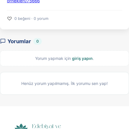
ornekleri/75666
♡
0 beğeni · 0 yorum
Yorumlar
0
Yorum yapmak için
giriş yapın
.
Henüz yorum yapılmamış. İlk yorumu sen yap!