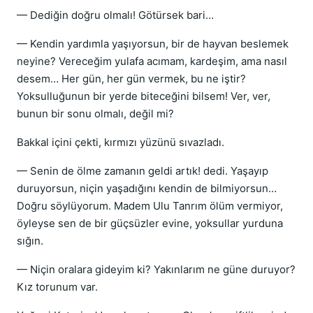
— Dediğin doğru olmalı! Götürsek bari…
— Kendin yardımla yaşıyorsun, bir de hayvan beslemek
neyine? Vereceğim yulafa acımam, kardeşim, ama nasıl
desem… Her gün, her gün vermek, bu ne iştir?
Yoksulluğunun bir yerde biteceğini bilsem! Ver, ver,
bunun bir sonu olmalı, değil mi?
Bakkal içini çekti, kırmızı yüzünü sıvazladı.
— Senin de ölme zamanın geldi artık! dedi. Yaşayıp
duruyorsun, niçin yaşadığını kendin de bilmiyorsun…
Doğru söylüyorum. Madem Ulu Tanrım ölüm vermiyor,
öyleyse sen de bir güçsüzler evine, yoksullar yurduna
sığın.
— Niçin oralara gideyim ki? Yakınlarım ne güne duruyor?
Kız torunum var.