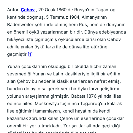
Anton
Çehov
, 29 Ocak 1860 de Rusya’nın Taganrog
kentinde doğmuş, 5 Temmuz 1904, Almanya’nın
Badenweiler şehrinde ölmüş hem Rus, hem de dünyanın
en önemli öykü yazarlarından biridir. Dünya edebiyatında
hikâyecilikte çığır açmış öykücülerde birisi olan Çehov
adı ile anılan öykü tarzı ile de dünya literatürüne
geçmiştir.
[1]
Yunan çocuklarının okuduğu bir okulda hiçbir zaman
sevemediği Yunan ve Latin klasikleriyle ilgili bir eğitim
alan Çehov bu nedenle klasik eserlerden nefret etmiş,
bundan dolayı olsa gerek yeni bir öykü tarzı geliştirme
yolunun arayışlarına girmiştir. Babası 1876 yılında iflas
edince ailesi Moskova’ya taşınınca Taganrog'da kalarak
lise eğitimini tamamlayan, kendi hayatını da kendi
kazanmak zorunda kalan Çehov’un eserlerinde çocuklar
önemli bir yer tutmaktadır. Zor şartlar altında geçirdiği