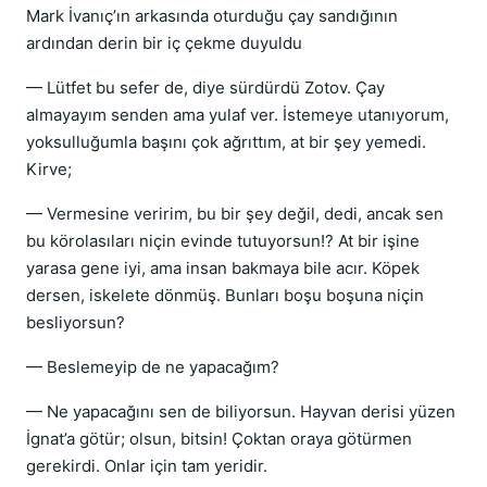
Mark İvanıç’ın arkasında oturduğu çay sandığının
ardından derin bir iç çekme duyuldu
— Lütfet bu sefer de, diye sürdürdü Zotov. Çay
almayayım senden ama yulaf ver. İstemeye utanıyorum,
yoksulluğumla başını çok ağrıttım, at bir şey yemedi.
Kirve;
— Vermesine veririm, bu bir şey değil, dedi, ancak sen
bu körolasıları niçin evinde tutuyorsun!? At bir işine
yarasa gene iyi, ama insan bakmaya bile acır. Köpek
dersen, iskelete dönmüş. Bunları boşu boşuna niçin
besliyorsun?
— Beslemeyip de ne yapacağım?
— Ne yapacağını sen de biliyorsun. Hayvan derisi yüzen
İgnat’a götür; olsun, bitsin! Çoktan oraya götürmen
gerekirdi. Onlar için tam yeridir.