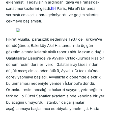
eklenmişti. Tedavisinin ardından İtalya ve Fransa'daki
sanat merkezlerini gezdi.
[9]
Paris, Fikret'i bir anda
sarmıştı ama artık para gelmiyordu ve geçim sıkıntısı
çekmeye başlamıştı.
Fikret Mualla, parasızlık nedeniyle 1937'de Türkiye'ye
döndüğünde, Bakırköy Akıl Hastanesi'nde üç gün
gözetim altında kalarak akıllı raporu aldı. Mezun olduğu
Galatasaray Lisesi'nde ve Ayvalık Ortaokulu'nda kısa bir
dönem resim dersleri verdi. Galatasaray Lisesi'nden
düşük maaş almasından ötürü, Ayvalık Ortaokulu'nda
görev yapmaya başladı. Ayvalık'ta o dönemde elektrik
bulunmaması nedeniyle yeniden İstanbul'a döndü.
Ortaokul resim hocalığını hakaret sayıyor, yeteneğinin
fark edilip Güzel Sanatlar akademisinde kendine bir yer
bulacağını umuyordu. İstanbul’ da çalışmaları
aşağılanmaya başlanınca edebiyata yönelmişti. Hatta