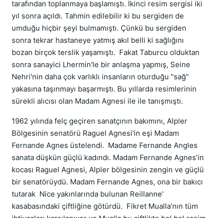
tarafından toplanmaya başlamıştı. İkinci resim sergisi iki
yıl sonra açıldı. Tahmin edilebilir ki bu sergiden de
umduğu hiçbir şeyi bulmamıştı. Çünkü bu sergiden
sonra tekrar hastaneye yatmış akıl belli ki sağlığını
bozan birçok terslik yaşamıştı. Fakat Taburcu olduktan
sonra sanayici Lhermin'le bir anlaşma yapmış, Seine
Nehri'nin daha çok varlıklı insanların oturduğu "sağ"
yakasına taşınmayı başarmıştı. Bu yıllarda resimlerinin
sürekli alıcısı olan Madam Agnesi ile ile tanışmıştı.
1962 yılında felç geçiren sanatçının bakımını, Alpler
Bölgesinin senatörü Raguel Agnesi'in eşi Madam
Fernande Agnes üstelendi. Madame Fernande Angles
sanata düşkün güçlü kadındı. Madam Fernande Agnes’in
kocası Raguel Agnesi, Alpler bölgesinin zengin ve güçlü
bir senatörüydü. Madam Fernande Agnes, ona bir bakıcı
tutarak Nice yakınlarında bulunan Reillanne'
kasabasındaki çiftliğine götürdü. Fikret Mualla’nın tüm