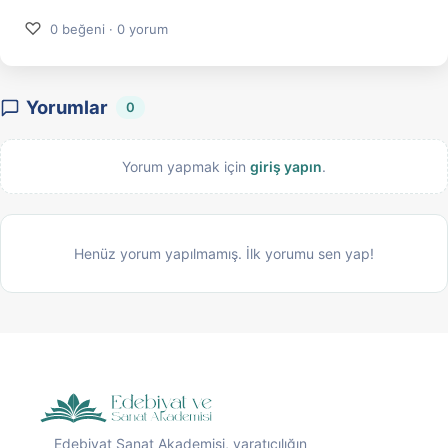
♡
0 beğeni · 0 yorum
Yorumlar
0
Yorum yapmak için
giriş yapın
.
Henüz yorum yapılmamış. İlk yorumu sen yap!
Edebiyat Sanat Akademisi, yaratıcılığın