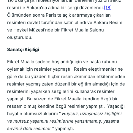
1976'da çeşitli koleksiyonlardan derlenen yüz on sekiz
resmi ile Ankara'da adına bir sergi düzenlendi.
[18]
Ölümünden sonra Paris'te açık artırmaya çıkarılan
resimleri devlet tarafından satın alındı ve Ankara Resim
ve Heykel Müzesi'nde bir Fikret Mualla Salonu
oluşturuldu.
Sanatçı Kişiliği
Fikret Mualla sadece hoşlandığı için ve hasta ruhunu
oylamak için resimler yapmıştı. Resim eleştirmenlerine
göre de bu yüzden hiçbir resim akımından etkilenmeden
resimler yapmış zaten düzenli bir eğitim almadığı için de
resimlerini yaparken sezgilerini kullanarak resimler
yapmıştı. Bu yüzen de Fikret Mualla kendine özgü bir
ressam olmuş kendine özgü resimler yapmıştı. Yaşadığı
hayatın olumsuzluklarını “
Huysuz, uzlaşmasız kişiliğini
ve mutsuz yaşamını resimlerine yansıtmamış, yaşama
sevinci dolu resimler
“ yapmıştı.