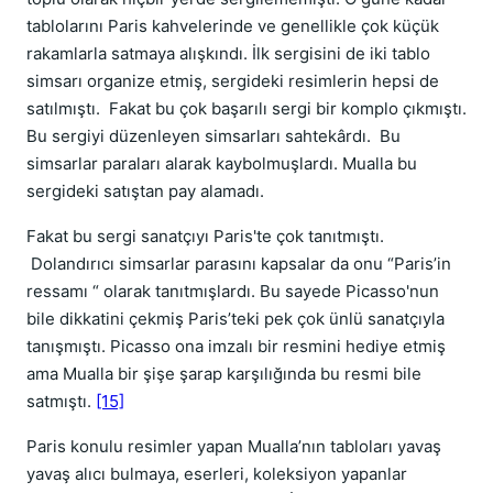
tablolarını Paris kahvelerinde ve genellikle çok küçük
rakamlarla satmaya alışkındı. İlk sergisini de iki tablo
simsarı organize etmiş, sergideki resimlerin hepsi de
satılmıştı. Fakat bu çok başarılı sergi bir komplo çıkmıştı.
Bu sergiyi düzenleyen simsarları sahtekârdı. Bu
simsarlar paraları alarak kaybolmuşlardı. Mualla bu
sergideki satıştan pay alamadı.
Fakat bu sergi sanatçıyı Paris'te çok tanıtmıştı.
Dolandırıcı simsarlar parasını kapsalar da onu “Paris’in
ressamı “ olarak tanıtmışlardı. Bu sayede Picasso'nun
bile dikkatini çekmiş Paris’teki pek çok ünlü sanatçıyla
tanışmıştı. Picasso ona imzalı bir resmini hediye etmiş
ama Mualla bir şişe şarap karşılığında bu resmi bile
satmıştı.
[15]
Paris konulu resimler yapan Mualla’nın tabloları yavaş
yavaş alıcı bulmaya, eserleri, koleksiyon yapanlar