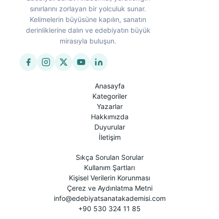
sınırlarını zorlayan bir yolculuk sunar.
Kelimelerin büyüsüne kapılın, sanatın
derinliklerine dalın ve edebiyatın büyük
mirasıyla buluşun.
Anasayfa
Kategoriler
Yazarlar
Hakkımızda
Duyurular
İletişim
Sıkça Sorulan Sorular
Kullanım Şartları
Kişisel Verilerin Korunması
Çerez ve Aydınlatma Metni
info@edebiyatsanatakademisi.com
+90 530 324 11 85