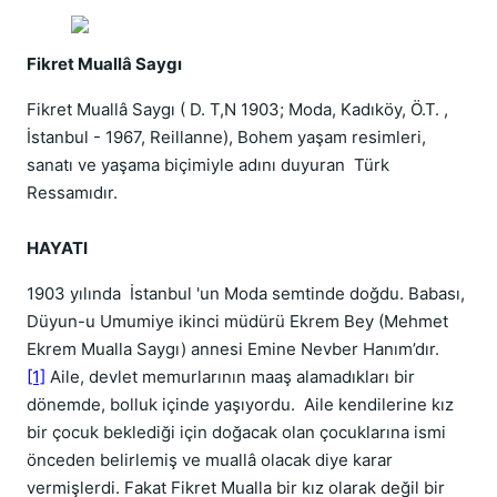
Fikret Muallâ Saygı
Fikret Muallâ Saygı ( D. T,N 1903; Moda, Kadıköy, Ö.T. ,
İstanbul - 1967, Reillanne), Bohem yaşam resimleri,
sanatı ve yaşama biçimiyle adını duyuran Türk
Ressamıdır.
HAYATI
1903 yılında İstanbul 'un Moda semtinde doğdu. Babası,
Düyun-u Umumiye ikinci müdürü Ekrem Bey (Mehmet
Ekrem Mualla Saygı) annesi Emine Nevber Hanım’dır.
[1]
Aile, devlet memurlarının maaş alamadıkları bir
dönemde, bolluk içinde yaşıyordu. Aile kendilerine kız
bir çocuk beklediği için doğacak olan çocuklarına ismi
önceden belirlemiş ve muallâ olacak diye karar
vermişlerdi. Fakat Fikret Mualla bir kız olarak değil bir