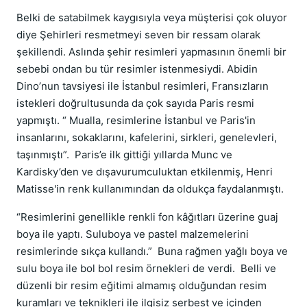
Belki de satabilmek kaygısıyla veya müşterisi çok oluyor
diye Şehirleri resmetmeyi seven bir ressam olarak
şekillendi. Aslında şehir resimleri yapmasının önemli bir
sebebi ondan bu tür resimler istenmesiydi. Abidin
Dino’nun tavsiyesi ile İstanbul resimleri, Fransızların
istekleri doğrultusunda da çok sayıda Paris resmi
yapmıştı. “ Mualla, resimlerine İstanbul ve Paris'in
insanlarını, sokaklarını, kafelerini, sirkleri, genelevleri,
taşınmıştı”. Paris’e ilk gittiği yıllarda Munc ve
Kardisky’den ve dışavurumculuktan etkilenmiş, Henri
Matisse'in renk kullanımından da oldukça faydalanmıştı.
“Resimlerini genellikle renkli fon kâğıtları üzerine guaj
boya ile yaptı. Suluboya ve pastel malzemelerini
resimlerinde sıkça kullandı.” Buna rağmen yağlı boya ve
sulu boya ile bol bol resim örnekleri de verdi. Belli ve
düzenli bir resim eğitimi almamış olduğundan resim
kuramları ve teknikleri ile ilgisiz serbest ve içinden