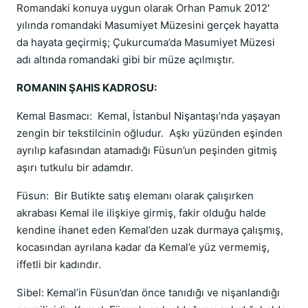
Romandaki konuya uygun olarak Orhan Pamuk 2012'
yılında romandaki Masumiyet Müzesini gerçek hayatta
da hayata geçirmiş; Çukurcuma’da Masumiyet Müzesi
adı altında romandaki gibi bir müze açılmıştır.
ROMANIN ŞAHIS KADROSU:
Kemal Basmacı: Kemal, İstanbul Nişantaşı’nda yaşayan
zengin bir tekstilcinin oğludur. Aşkı yüzünden eşinden
ayrılıp kafasından atamadığı Füsun’un peşinden gitmiş
aşırı tutkulu bir adamdır.
Füsun: Bir Butikte satış elemanı olarak çalışırken
akrabası Kemal ile ilişkiye girmiş, fakir olduğu halde
kendine ihanet eden Kemal’den uzak durmaya çalışmış,
kocasından ayrılana kadar da Kemal’e yüz vermemiş,
iffetli bir kadındır.
Sibel: Kemal’in Füsun’dan önce tanıdığı ve nişanlandığı