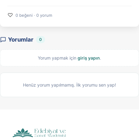
♡
0 beğeni · 0 yorum
Yorumlar
0
Yorum yapmak için
giriş yapın
.
Henüz yorum yapılmamış. İlk yorumu sen yap!