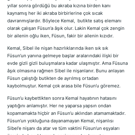
yıllar sonra gördüğü bu akraba kızına birden kanı
kaynamış her iki akraba birbirlerine çok sıcak
davranmışlardır. Böylece Kemal, butikte satış elemanı
olarak çalışan Füsun’a âşık olur. Lakin Kemal çok zengin
bir ailenin oğlu iken, Füsun, fakir bir ailenin kızıdır.
Kemal, Sibel ile nişan hazırlıklarında iken sık sık
Füsun’un yanına gelmeye başlar aralarındaki ilişki bir
evde gizli gizli buluşmalara kadar ulaşmıştır. Ama Füsuna
âşık olmasına rağmen Sibel ile nişanlanır. Bunu anlayan
Füsun çalıştığı butikten de ayrılmış ortadan
kaybolmuştur. Kemal çok arasa bile Füsun’u göremez.
Füsun’u kaybettikten sonra Kemal hayatının hatasını
yaptığını anlamıştır. Her ne yaparsa yapsın ondan
kopamamakta hiçbir an Füsun’u aklından atamamaktadır.
Füsun’un yokluğuna dayanamayan Kemal, nişanlısı
Sibel’e nişanı da atar ve tüm vaktini Füsun’un eşyaları