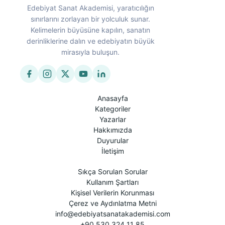
Edebiyat Sanat Akademisi, yaratıcılığın
sınırlarını zorlayan bir yolculuk sunar.
Kelimelerin büyüsüne kapılın, sanatın
derinliklerine dalın ve edebiyatın büyük
mirasıyla buluşun.
Anasayfa
Kategoriler
Yazarlar
Hakkımızda
Duyurular
İletişim
Sıkça Sorulan Sorular
Kullanım Şartları
Kişisel Verilerin Korunması
Çerez ve Aydınlatma Metni
info@edebiyatsanatakademisi.com
+90 530 324 11 85