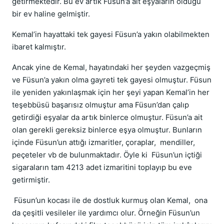
getirmektedir. Bu ev artık Füsun’a ait eşyaların olduğu
bir ev haline gelmiştir.
Kemal’in hayattaki tek gayesi Füsun’a yakın olabilmekten
ibaret kalmıştır.
Ancak yine de Kemal, hayatındaki her şeyden vazgeçmiş
ve Füsun’a yakın olma gayreti tek gayesi olmuştur. Füsun
ile yeniden yakınlaşmak için her şeyi yapan Kemal’in her
teşebbüsü başarısız olmuştur ama Füsun’dan çalıp
getirdiği eşyalar da artık binlerce olmuştur. Füsun’a ait
olan gerekli gereksiz binlerce eşya olmuştur. Bunların
içinde Füsun’un attığı izmaritler, çoraplar, mendiller,
peçeteler vb de bulunmaktadır. Öyle ki Füsun’un içtiği
sigaraların tam 4213 adet izmaritini toplayıp bu eve
getirmiştir.
Füsun’un kocası ile de dostluk kurmuş olan Kemal, ona
da çeşitli vesileler ile yardımcı olur. Örneğin Füsun’un