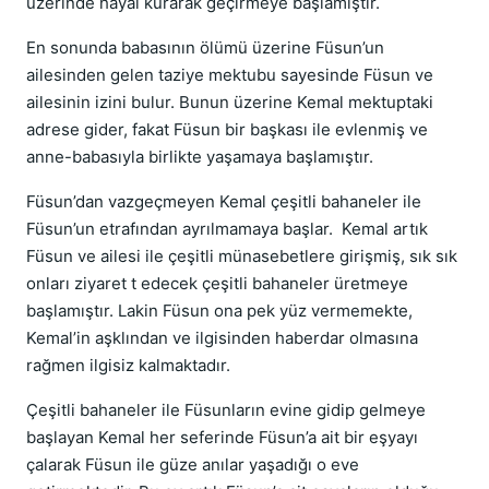
üzerinde hayal kurarak geçirmeye başlamıştır.
En sonunda babasının ölümü üzerine Füsun’un
ailesinden gelen taziye mektubu sayesinde Füsun ve
ailesinin izini bulur. Bunun üzerine Kemal mektuptaki
adrese gider, fakat Füsun bir başkası ile evlenmiş ve
anne-babasıyla birlikte yaşamaya başlamıştır.
Füsun’dan vazgeçmeyen Kemal çeşitli bahaneler ile
Füsun’un etrafından ayrılmamaya başlar. Kemal artık
Füsun ve ailesi ile çeşitli münasebetlere girişmiş, sık sık
onları ziyaret t edecek çeşitli bahaneler üretmeye
başlamıştır. Lakin Füsun ona pek yüz vermemekte,
Kemal’in aşklından ve ilgisinden haberdar olmasına
rağmen ilgisiz kalmaktadır.
Çeşitli bahaneler ile Füsunların evine gidip gelmeye
başlayan Kemal her seferinde Füsun’a ait bir eşyayı
çalarak Füsun ile güze anılar yaşadığı o eve