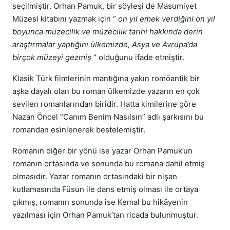
seçilmiştir. Orhan Pamuk, bir söyleşi de Masumiyet
Müzesi kitabını yazmak için “
on yıl emek verdiğini on yıl
boyunca müzecilik ve müzecilik tarihi hakkında derin
araştırmalar yaptığını ülkemizde, Asya ve Avrupa’da
birçok müzeyi gezmiş
“ olduğunu ifade etmiştir.
Klasik Türk filmlerinin mantığına yakın romöantik bir
aşka dayalı olan bu roman ülkemizde yazarın en çok
sevilen romanlarından biridir. Hatta kimilerine göre
Nazan Öncel “Canım Benim Nasılsın” adlı şarkısını bu
romandan esinlenerek bestelemiştir.
Romanın diğer bir yönü ise yazar Orhan Pamuk’un
romanın ortasında ve sonunda bu romana dahil etmiş
olmasıdır. Yazar romanın ortasındaki bir nişan
kutlamasında Füsun ile dans etmiş olması ile ortaya
çıkmış, romanın sonunda ise Kemal bu hikâyenin
yazılması için Orhan Pamuk’tan ricada bulunmuştur.