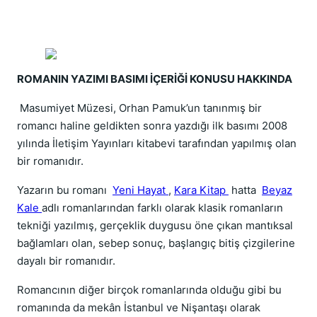
ROMANIN YAZIMI BASIMI İÇERİĞİ KONUSU HAKKINDA
Masumiyet Müzesi, Orhan Pamuk’un tanınmış bir
romancı haline geldikten sonra yazdığı ilk basımı 2008
yılında İletişim Yayınları kitabevi tarafından yapılmış olan
bir romanıdır.
Yazarın bu romanı
Yeni Hayat
,
Kara Kitap
hatta
Beyaz
Kale
adlı romanlarından farklı olarak klasik romanların
tekniği yazılmış, gerçeklik duygusu öne çıkan mantıksal
bağlamları olan, sebep sonuç, başlangıç bitiş çizgilerine
dayalı bir romanıdır.
Romancının diğer birçok romanlarında olduğu gibi bu
romanında da mekân İstanbul ve Nişantaşı olarak