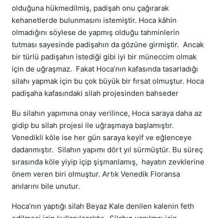
olduğuna hükmedilmiş, padişah onu çağırarak
kehanetlerde bulunmasını istemiştir. Hoca kâhin
olmadığını söylese de yapmış olduğu tahminlerin
tutması sayesinde padişahın da gözüne girmiştir. Ancak
bir türlü padişahın istediği gibi iyi bir müneccim olmak
için de uğraşmaz. Fakat Hoca’nın kafasında tasarladığı
silahı yapmak için bu çok büyük bir fırsat olmuştur. Hoca
padişaha kafasındaki silah projesinden bahseder
Bu silahın yapımına onay verilince, Hoca saraya daha az
gidip bu silah projesi ile uğraşmaya başlamıştır.
Venedikli köle ise her gün saraya keyif ve eğlenceye
dadanmıştır. Silahın yapımı dört yıl sürmüştür. Bu süreç
sırasında köle yiyip içip şişmanlamış, hayatın zevklerine
önem veren biri olmuştur. Artık Venedik Floransa
anılarını bile unutur.
Hoca’nın yaptığı silah Beyaz Kale denilen kalenin feth