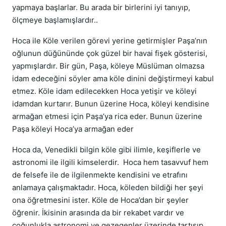
yapmaya başlarlar. Bu arada bir birlerini iyi tanıyıp,
ölçmeye başlamışlardır..
Hoca ile Köle verilen görevi yerine getirmişler Paşa’nın
oğlunun düğününde çok güzel bir havai fişek gösterisi,
yapmışlardır. Bir gün, Paşa, köleye Müslüman olmazsa
idam edeceğini söyler ama köle dinini değiştirmeyi kabul
etmez. Köle idam edilecekken Hoca yetişir ve köleyi
idamdan kurtarır. Bunun üzerine Hoca, köleyi kendisine
armağan etmesi için Paşa’ya rica eder. Bunun üzerine
Paşa köleyi Hoca’ya armağan eder
Hoca da, Venedikli bilgin köle gibi ilimle, keşiflerle ve
astronomi ile ilgili kimselerdir. Hoca hem tasavvuf hem
de felsefe ile de ilgilenmekte kendisini ve etrafını
anlamaya çalışmaktadır. Hoca, köleden bildiği her şeyi
ona öğretmesini ister. Köle de Hoca’dan bir şeyler
öğrenir. İkisinin arasında da bir rekabet vardır ve
çoğunlukla astronomi ve gezegenler üzerinde tartışıp