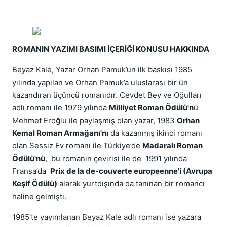
ROMANIN YAZIMI BASIMI İÇERİĞİ KONUSU HAKKINDA
Beyaz Kale, Yazar Orhan Pamuk’un ilk baskısı 1985
yılında yapılan ve Orhan Pamuk’a uluslarası bir ün
kazandıran üçüncü romanıdır. Cevdet Bey ve Oğulları
adlı romanı ile 1979 yılında
Milliyet Roman Ödülü'n
ü
Mehmet Eroğlu ile paylaşmış olan yazar, 1983
Orhan
Kemal Roman Armağanı'nı
da kazanmış ikinci romanı
olan Sessiz Ev romanı ile Türkiye’de
Madaralı Roman
Ödülü'nü
, bu romanın çevirisi ile de 1991 yılında
Fransa’da
Prix de la de-couverte europeenne'i (Avrupa
Keşif Ödülü)
alarak yurtdışında da tanınan bir romancı
haline gelmişti.
1985'te yayımlanan Beyaz Kale adlı romanı ise yazara