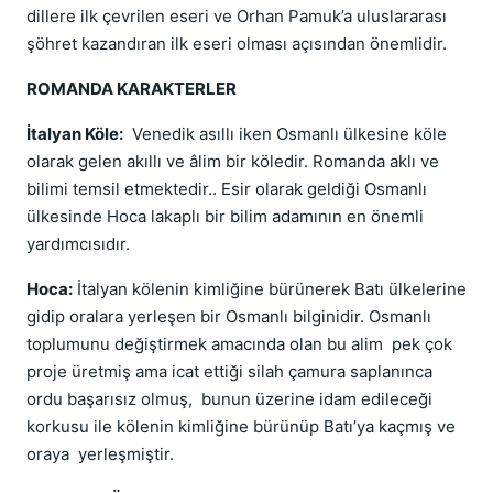
dillere ilk çevrilen eseri ve Orhan Pamuk’a uluslararası
şöhret kazandıran ilk eseri olması açısından önemlidir.
ROMANDA KARAKTERLER
İtalyan Köle:
Venedik asıllı iken Osmanlı ülkesine köle
olarak gelen akıllı ve âlim bir köledir. Romanda aklı ve
bilimi temsil etmektedir.. Esir olarak geldiği Osmanlı
ülkesinde Hoca lakaplı bir bilim adamının en önemli
yardımcısıdır.
Hoca:
İtalyan kölenin kimliğine bürünerek Batı ülkelerine
gidip oralara yerleşen bir Osmanlı bilginidir. Osmanlı
toplumunu değiştirmek amacında olan bu alim pek çok
proje üretmiş ama icat ettiği silah çamura saplanınca
ordu başarısız olmuş, bunun üzerine idam edileceği
korkusu ile kölenin kimliğine bürünüp Batı’ya kaçmış ve
oraya yerleşmiştir.