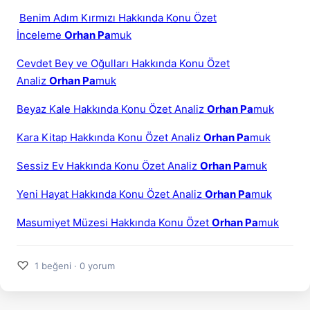
Benim Adım Kırmızı Hakkında Konu Özet
İnceleme
Orhan Pa
muk
Cevdet Bey ve Oğulları Hakkında Konu Özet
Analiz
Orhan Pa
muk
Beyaz Kale Hakkında Konu Özet Analiz
Orhan Pa
muk
Kara Kitap Hakkında Konu Özet Analiz
Orhan Pa
muk
Sessiz Ev Hakkında Konu Özet Analiz
Orhan Pa
muk
Yeni Hayat Hakkında Konu Özet Analiz
Orhan Pa
muk
Masumiyet Müzesi Hakkında Konu Özet
Orhan Pa
muk
♡
1 beğeni · 0 yorum