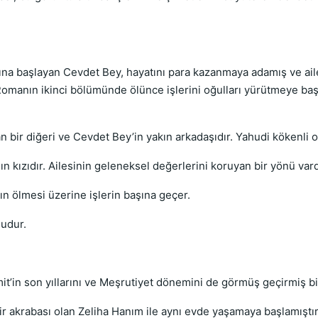
ına başlayan Cevdet Bey, hayatını para kazanmaya adamış ve ail
 Romanın ikinci bölümünde ölünce işlerini oğulları yürütmeye b
 bir diğeri ve Cevdet Bey’in yakın arkadaşıdır. Yahudi kökenl
n kızıdır. Ailesinin geleneksel değerlerini koruyan bir yönü var
n ölmesi üzerine işlerin başına geçer.
udur.
’in son yıllarını ve Meşrutiyet dönemini de görmüş geçirmiş bi
r akrabası olan Zeliha Hanım ile aynı evde yaşamaya başlamıştı