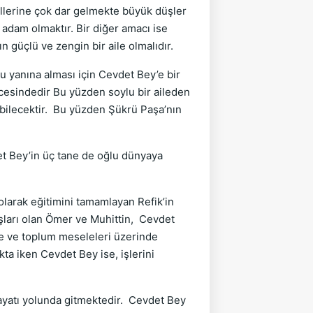
allerine çok dar gelmekte büyük düşler
 adam olmaktır. Bir diğer amacı ise
n güçlü ve zengin bir aile olmalıdır.
u yanına alması için Cevdet Bey’e bir
ncesindedir Bu yüzden soylu bir aileden
şebilecektir. Bu yüzden Şükrü Paşa’nın
det Bey’in üç tane de oğlu dünyaya
larak eğitimini tamamlayan Refik’in
aşları olan Ömer ve Muhittin, Cevdet
ülke ve toplum meseleleri üzerinde
ta iken Cevdet Bey ise, işlerini
 hayatı yolunda gitmektedir. Cevdet Bey