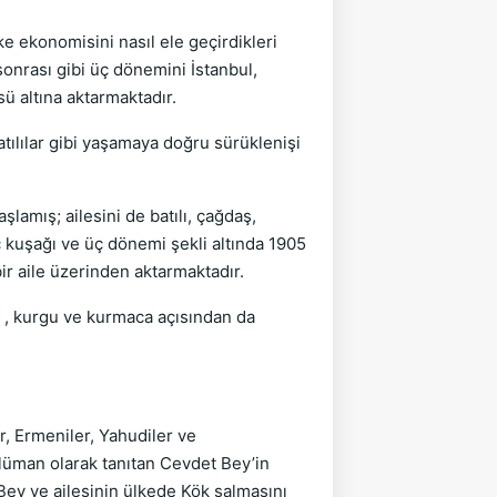
e ekonomisini nasıl ele geçirdikleri
onrası gibi üç dönemini İstanbul,
ü altına aktarmaktadır.
ılılar gibi yaşamaya doğru sürüklenişi
lamış; ailesini de batılı, çağdaş,
 kuşağı ve üç dönemi şekli altında 1905
r aile üzerinden aktarmaktadır.
n , kurgu ve kurmaca açısından da
, Ermeniler, Yahudiler ve
üman olarak tanıtan Cevdet Bey’in
 Bey ve ailesinin ülkede Kök salmasını