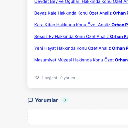
Cevdet Bey ve Oğulları Hakkında Konu Özet A
Beyaz Kale Hakkında Konu Özet Analiz
Orhan 
Kara Kitap Hakkında Konu Özet Analiz
Orhan 
Sessiz Ev Hakkında Konu Özet Analiz
Orhan P
Yeni Hayat Hakkında Konu Özet Analiz
Orhan 
Masumiyet Müzesi Hakkında Konu Özet
Orhan
♡
1 beğeni · 0 yorum
Yorumlar
0