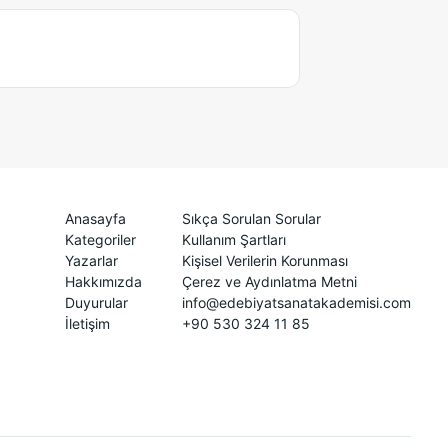
Anasayfa
Sıkça Sorulan Sorular
Kategoriler
Kullanım Şartları
Yazarlar
Kişisel Verilerin Korunması
Hakkımızda
Çerez ve Aydınlatma Metni
Duyurular
info@edebiyatsanatakademisi.com
İletişim
+90 530 324 11 85