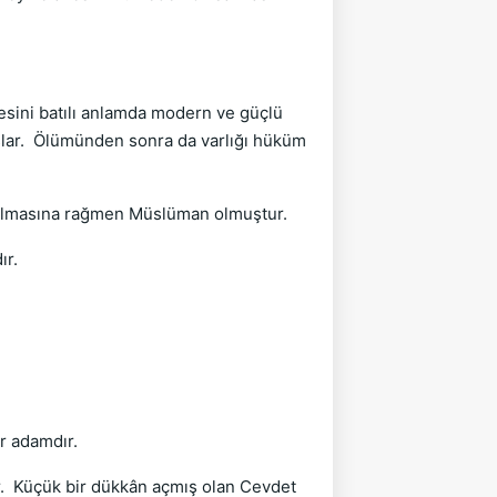
esini batılı anlamda modern ve güçlü
aşlar. Ölümünden sonra da varlığı hüküm
i olmasına rağmen Müslüman olmuştur.
dır.
r adamdır.
r. Küçük bir dükkân açmış olan Cevdet