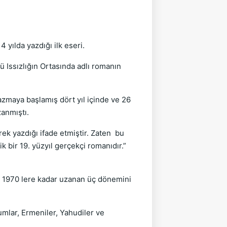
yılda yazdığı ilk eseri.
ü Issızlığın Ortasında adlı romanın
zmaya başlamış dört yıl içinde ve 26
anmıştı.
ek yazdığı ifade etmiştir. Zaten bu
 bir 19. yüzyıl gerçekçi romanıdır.”
n 1970 lere kadar uzanan üç dönemini
mlar, Ermeniler, Yahudiler ve