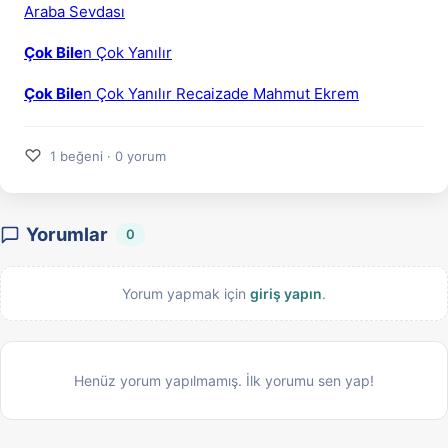
Araba Sevdası
Çok Bile
n Çok Yanılır
Çok Bile
n Çok Yanılır Recaizade Mahmut Ekrem
♡
1 beğeni · 0 yorum
Yorumlar
0
Yorum yapmak için
giriş yapın
.
Henüz yorum yapılmamış. İlk yorumu sen yap!