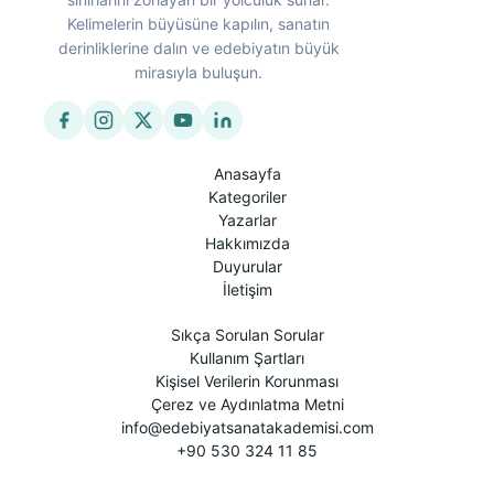
Kelimelerin büyüsüne kapılın, sanatın
derinliklerine dalın ve edebiyatın büyük
mirasıyla buluşun.
Anasayfa
Kategoriler
Yazarlar
Hakkımızda
Duyurular
İletişim
Sıkça Sorulan Sorular
Kullanım Şartları
Kişisel Verilerin Korunması
Çerez ve Aydınlatma Metni
info@edebiyatsanatakademisi.com
+90 530 324 11 85