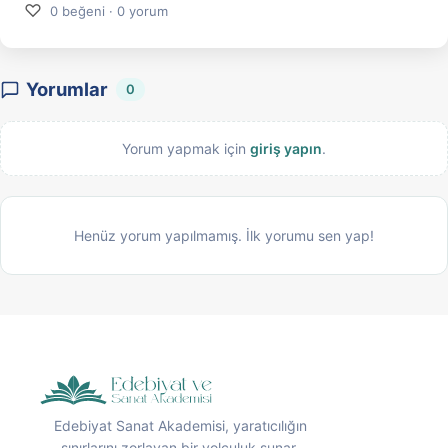
♡
0 beğeni · 0 yorum
Yorumlar
0
Yorum yapmak için
giriş yapın
.
Henüz yorum yapılmamış. İlk yorumu sen yap!
Edebiyat Sanat Akademisi, yaratıcılığın
sınırlarını zorlayan bir yolculuk sunar.