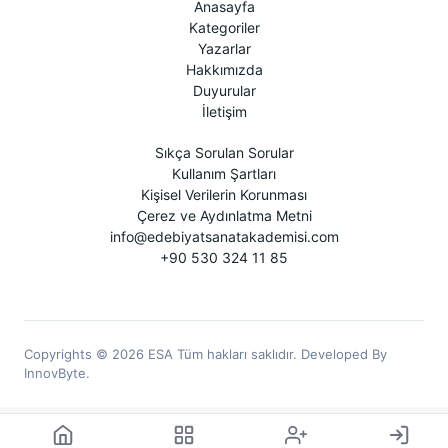
Anasayfa
Kategoriler
Yazarlar
Hakkımızda
Duyurular
İletişim
Sıkça Sorulan Sorular
Kullanım Şartları
Kişisel Verilerin Korunması
Çerez ve Aydınlatma Metni
info@edebiyatsanatakademisi.com
+90 530 324 11 85
Copyrights © 2026 ESA Tüm hakları saklıdır. Developed By
InnovByte.