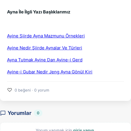
Ayna İle İlgli Yazı Başlıklarımız
Ayine Şiirde Ayna Mazmunu Örnekleri
Ayine Nedir Şiirde Aynalar Ve Türleri
Ayna Tutmak Ayine Dan Ayine-i Gerd
Ayine-i Gubar Nedir Jeng Ayna Gönül Kiri
♡
0 beğeni · 0 yorum
Yorumlar
0
Yorum yapmak için
giriş yapın
.