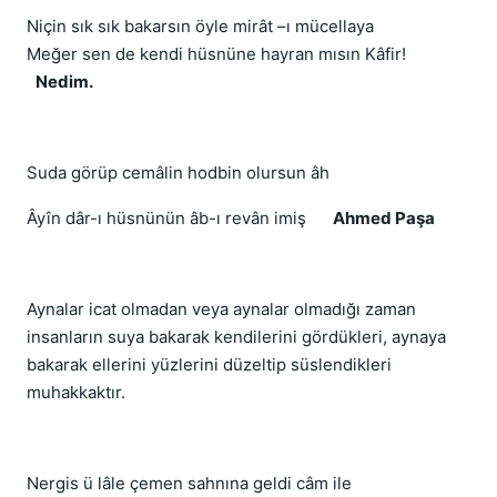
Niçin sık sık bakarsın öyle mirât –ı mücellaya
Meğer sen de kendi hüsnüne hayran mısın Kâfir!
Nedim.
Suda görüp cemâlin hodbin olursun âh
Âyîn dâr-ı hüsnünün âb-ı revân imiş
Ahmed Paşa
Aynalar icat olmadan veya aynalar olmadığı zaman
insanların suya bakarak kendilerini gördükleri, aynaya
bakarak ellerini yüzlerini düzeltip süslendikleri
muhakkaktır.
Nergis ü lâle çemen sahnına geldi câm ile