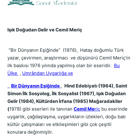
Işık Doğudan Gelir ve Cemil Meriç
“Bir Dünyanın Eşiğinde” (1976), Hatay doğumlu Türk
yazar, çevirmen, araştırmacı ve düşünürü Cemil Meriç’in
ilk baskısı 1976 yılında yapılmış olan bir eseridir.
Bu
Ülke
,
Umrândan Uygarlığa ve
,
Bir Dünyanın Eşiğinde
,
Hind Edebiyatı (1964), Saint
Simon İlk Sosyolog, İlk Sosyalist (1967),
Işık Doğudan
Gelir (1984),
Kültürden İrfana (1985) Mağaradakiler
(
1978) gibi eserleri ile tanınan
Cemil Me
riç
bu eserinde
uygarlık, çağdaşlaşma, uygarlıkların izlekleri, doğu batı
kültür çatışmaları ve etkileşimleri gibi çok çeşitli
konulara değinmiştir.