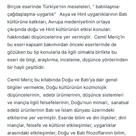
Birçok eserinde Türkiye’nin meseleleri, “ batılılaşma-
çağdaşlaşma-uygarlık" Asya ve Hint uygarlıklarının Batı
kültürüne katkıları, Avrupa medeniyetinin ortaya
çıkışında doğu ve Hint kültürünün etkisi konuları
hakkındaki düşüncelerine yer vermiştir. Cemil Meriç’in
bu eseri kapsam bakımından önceki eserlerinde de
gözüken bu tip konularla da ilgili olmakla birlikte bu
eseri de bilgi, araştırma, inceleme, düşünce yönlerinden
bir hayli çeşitlidir.
Cemil Meriç bu kitabında Doğu ve Batı’ya dair genel
bilgiler vermekte, Doğu kültürünün kozmolojik
düşüncelerinin, edebi ürünlerinin, düşünce sistemleri
ve inançla ilgili felsefelerinin, Doğu’nun mimari, sanatsal
edebi ürünlerinin Batı ve İslam dünyası üzerindeki
etkilerine yer vermiştir. Eserde bilim ve din ilişkiler; dini
inançlar, felsefe ve kültürel etkileşimler, uygarlıklar
arasındaki etkileşimler, Doğu ve Batı filozoflarının bilim,