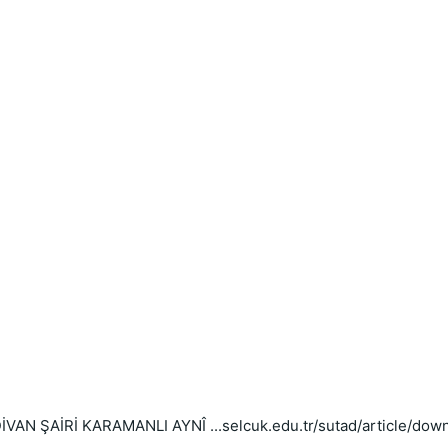
N ŞAİRİ KARAMANLI AYNÎ ...selcuk.edu.tr/sutad/article/dow