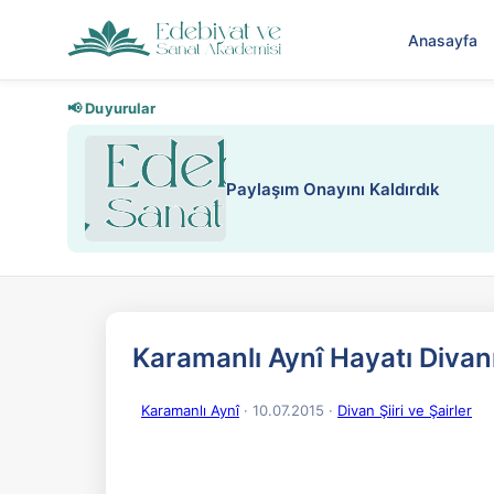
Anasayfa
📢 Duyurular
Nadir içeriklere kısıtlama ve kredi
Karamanlı Aynî Hayatı Divan
Karamanlı Aynî
· 10.07.2015
·
Divan Şiiri ve Şairler