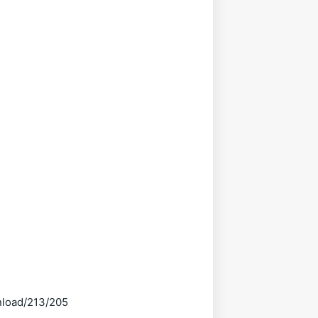
nload/213/205