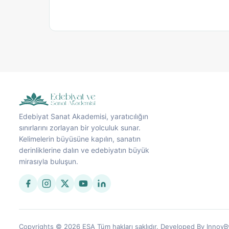
Edebiyat Sanat Akademisi, yaratıcılığın
sınırlarını zorlayan bir yolculuk sunar.
Kelimelerin büyüsüne kapılın, sanatın
derinliklerine dalın ve edebiyatın büyük
mirasıyla buluşun.
Copyrights © 2026 ESA Tüm hakları saklıdır. Developed By InnovB