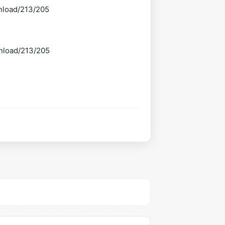
nload/213/205
nload/213/205