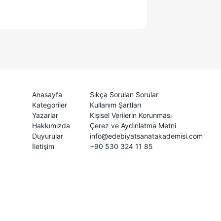
Anasayfa
Sıkça Sorulan Sorular
Kategoriler
Kullanım Şartları
Yazarlar
Kişisel Verilerin Korunması
Hakkımızda
Çerez ve Aydınlatma Metni
Duyurular
info@edebiyatsanatakademisi.com
İletişim
+90 530 324 11 85