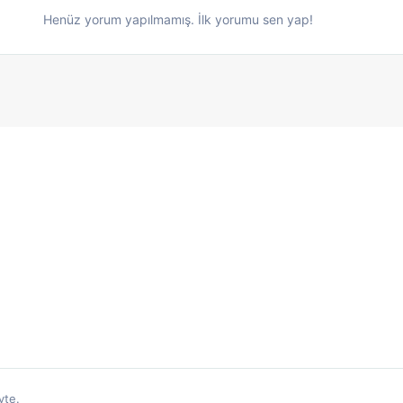
Henüz yorum yapılmamış. İlk yorumu sen yap!
yte.