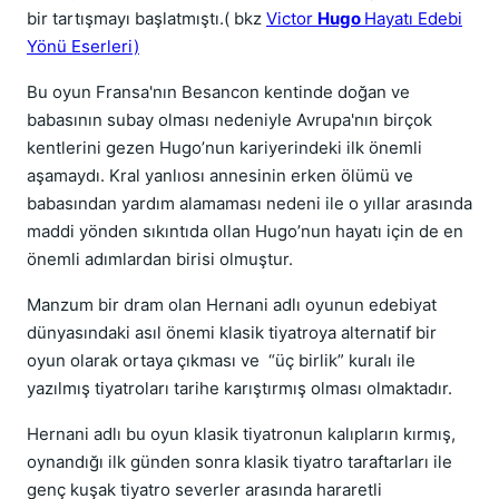
bir tartışmayı başlatmıştı.( bkz
Victor
Hugo
Hayatı Edebi
Yönü Eserleri)
Bu oyun Fransa'nın Besancon kentinde doğan ve
babasının subay olması nedeniyle Avrupa'nın birçok
kentlerini gezen Hugo’nun kariyerindeki ilk önemli
aşamaydı. Kral yanlıosı annesinin erken ölümü ve
babasından yardım alamaması nedeni ile o yıllar arasında
maddi yönden sıkıntıda ollan Hugo’nun hayatı için de en
önemli adımlardan birisi olmuştur.
Manzum bir dram olan Hernani adlı oyunun edebiyat
dünyasındaki asıl önemi klasik tiyatroya alternatif bir
oyun olarak ortaya çıkması ve “üç birlik” kuralı ile
yazılmış tiyatroları tarihe karıştırmış olması olmaktadır.
Hernani adlı bu oyun klasik tiyatronun kalıpların kırmış,
oynandığı ilk günden sonra klasik tiyatro taraftarları ile
genç kuşak tiyatro severler arasında hararetli