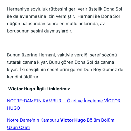
Hernani’ye soyluluk rütbesini geri verir üstelik Dona Sol
ile de evlenmesine izin vermiştir. Hernani ile Dona Sol
düğün balosundan sonra en mutlu anlarında, av
borusunun sesini duymuşlardır.
Bunun üzerine Hernani, vaktiyle verdiği şeref sözünü
tutarak canına kıyar. Bunu gören Dona Sol da canına
kıyar. İki sevgilinin cesetlerini gören Don Roy Gomez de
kendini öldürür.
Wictor Hugo İlgili Linklerimiz
NOTRE-DAME'IN KAMBURU Özet ve İnceleme VİCTOR
HUGO
Notre Dame'nin Kamburu
Victor Hugo
Bölüm Bölüm
Uzun Özeti