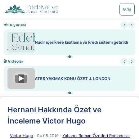
Giriş
‹
›
📢 Duyurular
Nadir içeriklere kısıtlama ve kredi sistemi getirildi
‹
›
🎬 Videolar
▶
ATEŞ YAKMAK KONU ÖZET J. LONDON
Hernani Hakkında Özet ve
İnceleme Victor Hugo
Victor Hugo
· 04.08.2019
·
Yabancı Roman Özetleri Romancılar