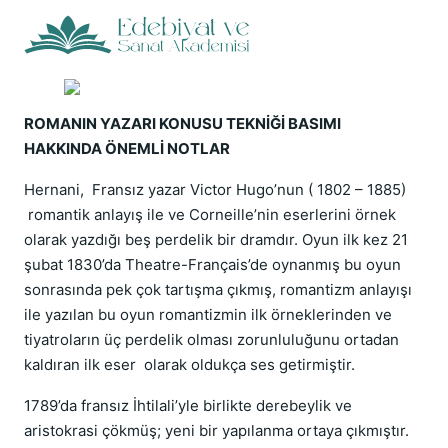
ROMANIN YAZARI KONUSU TEKNİĞİ BASIMI
HAKKINDA ÖNEMLİ NOTLAR
Hernani, Fransız yazar Victor Hugo’nun ( 1802 – 1885)
romantik anlayış ile ve Corneille’nin eserlerini örnek
olarak yazdığı beş perdelik bir dramdır. Oyun ilk kez 21
şubat 1830’da Theatre-Français’de oynanmış bu oyun
sonrasında pek çok tartışma çıkmış, romantizm anlayışı
ile yazılan bu oyun romantizmin ilk örneklerinden ve
tiyatroların üç perdelik olması zorunluluğunu ortadan
kaldıran ilk eser olarak oldukça ses getirmiştir.
1789’da fransız İhtilali’yle birlikte derebeylik ve
aristokrasi çökmüş; yeni bir yapılanma ortaya çıkmıştır.