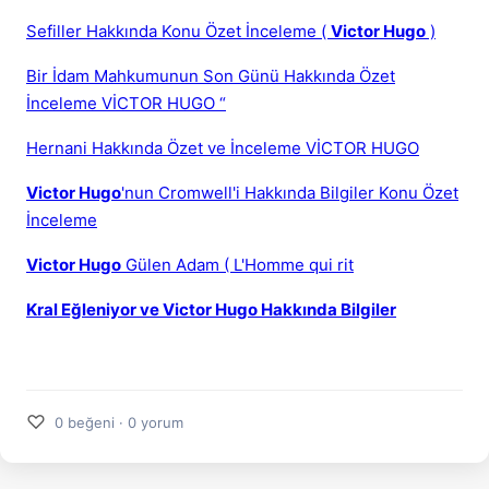
Sefiller Hakkında Konu Özet İnceleme (
Victor Hugo
)
Bir İdam Mahkumunun Son Günü Hakkında Özet
İnceleme VİCTOR HUGO “
Hernani Hakkında Özet ve İnceleme VİCTOR HUGO
Victor Hugo
'nun Cromwell'i Hakkında Bilgiler Konu Özet
İnceleme
Victor Hugo
Gülen Adam ( L'Homme qui rit
Kral Eğleniyor ve Victor Hugo Hakkında Bilgiler
♡
0 beğeni · 0 yorum