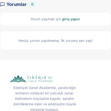
Yorumlar
0
Yorum yapmak için
giriş yapın
.
Henüz yorum yapılmamış. İlk yorumu sen yap!
Edebiyat Sanat Akademisi, yaratıcılığın
sınırlarını zorlayan bir yolculuk sunar.
Kelimelerin büyüsüne kapılın, sanatın
derinliklerine dalın ve edebiyatın büyük
mirasıyla buluşun.