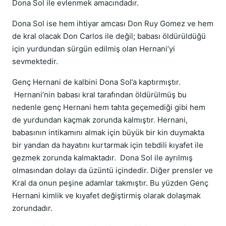
Dona Sol ile evlenmek amacındadır.
Dona Sol ise hem ihtiyar amcası Don Ruy Gomez ve hem
de kral olacak Don Carlos ile değil; babası öldürüldüğü
için yurdundan sürgün edilmiş olan Hernani’yi
sevmektedir.
Genç Hernani de kalbini Dona Sol’a kaptırmıştır.
Hernani’nin babası kral tarafından öldürülmüş bu
nedenle genç Hernani hem tahta geçemediği gibi hem
de yurdundan kaçmak zorunda kalmıştır. Hernani,
babasının intikamını almak için büyük bir kin duymakta
bir yandan da hayatını kurtarmak için tebdili kıyafet ile
gezmek zorunda kalmaktadır. Dona Sol ile ayrılmış
olmasından dolayı da üzüntü içindedir. Diğer prensler ve
Kral da onun peşine adamlar takmıştır. Bu yüzden Genç
Hernani kimlik ve kıyafet değiştirmiş olarak dolaşmak
zorundadır.