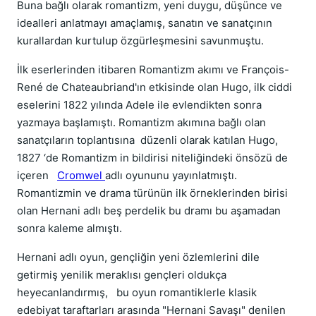
Buna bağlı olarak romantizm, yeni duygu, düşünce ve
idealleri anlatmayı amaçlamış, sanatın ve sanatçının
kurallardan kurtulup özgürleşmesini savunmuştu.
İlk eserlerinden itibaren Romantizm akımı ve François-
René de Chateaubriand'ın etkisinde olan Hugo, ilk ciddi
eselerini 1822 yılında Adele ile evlendikten sonra
yazmaya başlamıştı. Romantizm akımına bağlı olan
sanatçıların toplantısına düzenli olarak katılan Hugo,
1827 ‘de Romantizm in bildirisi niteliğindeki önsözü de
içeren
Cromwel
adlı oyununu yayınlatmıştı.
Romantizmin ve drama türünün ilk örneklerinden birisi
olan Hernani adlı beş perdelik bu dramı bu aşamadan
sonra kaleme almıştı.
Hernani adlı oyun, gençliğin yeni özlemlerini dile
getirmiş yenilik meraklısı gençleri oldukça
heyecanlandırmış, bu oyun romantiklerle klasik
edebiyat taraftarları arasında "Hernani Savaşı" denilen