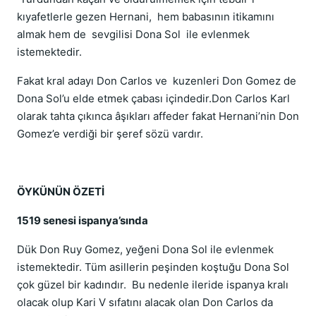
kıyafetlerle gezen Hernani, hem babasının itikamını
almak hem de sevgilisi Dona Sol ile evlenmek
istemektedir.
Fakat kral adayı Don Carlos ve kuzenleri Don Gomez de
Dona Sol’u elde etmek çabası içindedir.Don Carlos Karl
olarak tahta çıkınca âşıkları affeder fakat Hernani’nin Don
Gomez’e verdiği bir şeref sözü vardır.
ÖYKÜNÜN ÖZETİ
1519 senesi ispanya’sında
Dük Don Ruy Gomez, yeğeni Dona Sol ile evlenmek
istemektedir. Tüm asillerin peşinden koştuğu Dona Sol
çok güzel bir kadındır. Bu nedenle ileride ispanya kralı
olacak olup Kari V sıfatını alacak olan Don Carlos da