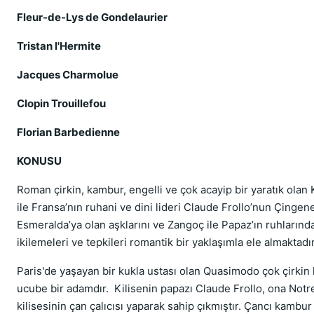
Fleur-de-Lys de Gondelaurier
Tristan l'Hermite
Jacques Charmolue
Clopin Trouillefou
Florian Barbedienne
KONUSU
Roman çirkin, kambur, engelli ve çok acayip bir yaratık olan
ile Fransa’nın ruhani ve dini lideri Claude Frollo’nun Çingene
Esmeralda’ya olan aşklarını ve Zangoç ile Papaz’ın ruhlarınd
ikilemeleri ve tepkileri romantik bir yaklaşımla ele almaktadır
Paris'de yaşayan bir kukla ustası olan Quasimodo çok çirki
ucube bir adamdır. Kilisenin papazı Claude Frollo, ona Not
kilisesinin çan çalıcısı yaparak sahip çıkmıştır. Çancı kambur