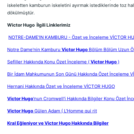
iskeletten kamburun iskeletini ayırmak istediklerinde toz ha
dökülmüştür.
Wictor Hugo İlgili Linklerimiz
NOTRE-DAME'IN KAMBURU - Özet ve İnceleme VİCTOR H
Notre Dame'nin Kamburu
Victor Hugo
Bölüm Bölüm Uzun Ö
Sefiller Hakkında Konu Özet İnceleme (
Victor Hugo
)
Bir İdam Mahkumunun Son Günü Hakkında Özet İnceleme 
Hernani Hakkında Özet ve İnceleme VİCTOR HUGO
Victor Hugo
'nun Cromwell'i Hakkında Bilgiler Konu Özet İn
Victor Hugo
Gülen Adam ( L'Homme qui rit
Kral Eğleniyor ve Victor Hugo Hakkında Bilgiler