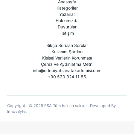
Anasayfa
Kategoriler
Yazarlar
Hakkımızda
Duyurular
İletişim
Sıkça Sorulan Sorular
Kullanım Şartları
Kişisel Verilerin Korunması
Çerez ve Aydınlatma Metni
info@edebiyatsanatakademisi.com
+90 530 324 11 85
Copyrights © 2026 ESA Tüm hakları saklıdır. Developed By
InnovByte.