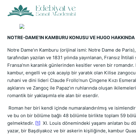
NOTRE-DAME’IN KAMBURU KONUSU VE HUGO HAKKINDA
Notre Dame'ın Kamburu (orijinal ismi: Notre Dame de Paris)
tarafından yazılan ve 1831 yılında yayınlanan, Fransız İhtilali
Fransa’nın karanlık günlerinden kesitler veren bir romandır.
kambur, engelli ve çok acayip bir yaratık olan Kilise zangocu
ruhani ve dini lideri Claude Frollo’nun Çingene Kıızı Esmera
aşklarını ve Zangoç ile Papaz’ın ruhlarında oluşan ikilemeleri
romantik bir yaklaşımla ele alan bir eserdir.
Roman her biri kendi içinde numaralandırılmış ve isimlendir
ve bu on bir bölüme bağlı 48 bölümle birlikte toplam 59 b
gelmektedir.
[1]
XI. Louis dönemindeki yaşamı anlatan bu d
yazar, bir Başdiyakoz ve bir askerin kişiliğinde, kambur Qua