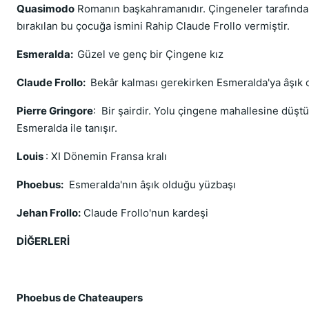
Quasimodo
Romanın başkahramanıdır. Çingeneler tarafında
bırakılan bu çocuğa ismini Rahip Claude Frollo vermiştir.
Esmeralda:
Güzel ve genç bir Çingene kız
Claude Frollo:
Bekâr kalması gerekirken Esmeralda'ya âşık o
Pierre Gringore
: Bir şairdir. Yolu çingene mahallesine düş
Esmeralda ile tanışır.
Louis
: XI Dönemin Fransa kralı
Phoebus:
Esmeralda'nın âşık olduğu yüzbaşı
Jehan Frollo:
Claude Frollo'nun kardeşi
DİĞERLERİ
Phoebus de Chateaupers