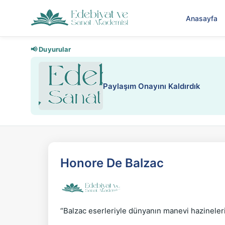
Anasayfa
📢 Duyurular
Paylaşım Onayını Kaldırdık
Honore De Balzac
“Balzac eserleriyle dünyanın manevi hazineler