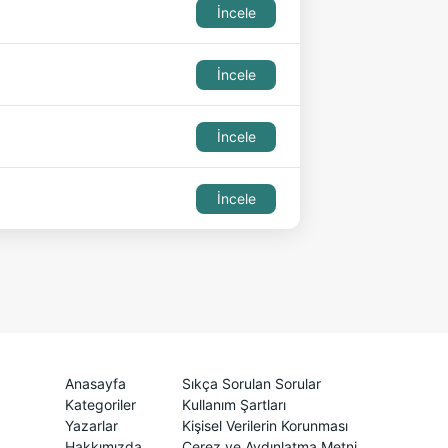
İncele
İncele
İncele
İncele
Anasayfa
Sıkça Sorulan Sorular
Kategoriler
Kullanım Şartları
Yazarlar
Kişisel Verilerin Korunması
Hakkımızda
Çerez ve Aydınlatma Metni