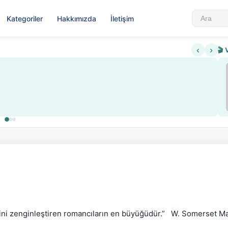
Kategoriler
Hakkımızda
İletişim
‹
›
🎬 
ini zenginleştiren romancıların en büyüğüdür.”   W. Somerset M