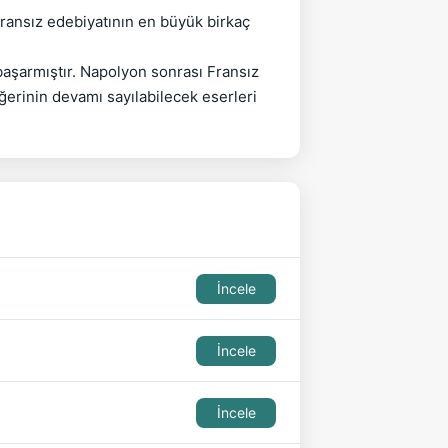
ransız edebiyatının en büyük birkaç 
başarmıştır. Napolyon sonrası Fransız 
ğerinin devamı sayılabilecek eserleri 
İncele
İncele
İncele