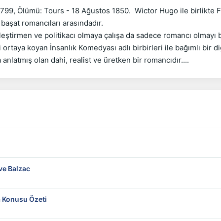
9, Ölümü: Tours - 18 Ağustos 1850.  Wictor Hugo ile birlikte F
aşat romancıları arasındadır. 

eleştirmen ve politikacı olmaya çalışa da sadece romancı olmayı 
ortaya koyan İnsanlık Komedyası adlı birbirleri ile bağımlı bir di
 anlatmış olan dahi, realist ve üretken bir romancıdır....
leme ve Balzac
a Konusu Özeti