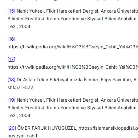
[15]
Nahit Yüksel, Fikir Hareketleri Dergisi, Ankara Üniversit
Bilimler Enstitüsü Kamu Yönetimi ve Siyaset Bilimi Anabilim
Tezi, 2004
[16]
https://tr.wikipedia.org/wiki/H%C3%BCseyin_Cahit_Yal%
[17]
https://tr.wikipedia.org/wiki/H%C3%BCseyin_Cahit_Yal%
[18]
Dr Aslan Tekin Edebiyatımızda İsimler, Elips Yayınları, A
shf.571-572
[19]
Nahit Yüksel, Fikir Hareketleri Dergisi, Ankara Üniversit
Bilimler Enstitüsü Kamu Yönetimi ve Siyaset Bilimi Anabilim
Tezi, 2004
[20]
ÖMER FARUK HUYUGÜZEL, https://islamansiklopedisi.org
huseyin-cahit