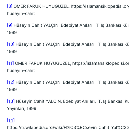
[8]
ÖMER FARUK HUYUGÜZEL, https://islamansiklopedisi.org.
huseyin-cahit
[9]
Hüseyin Cahit YALÇIN, Edebiyat Anıları, T. İş Bankası Kült
1999
[10]
Hüseyin Cahit YALÇIN, Edebiyat Anıları, T. İş Bankası Kül
1999
[11]
ÖMER FARUK HUYUGÜZEL, https://islamansiklopedisi.org
huseyin-cahit
[12]
Hüseyin Cahit YALÇIN, Edebiyat Anıları, T. İş Bankası Kül
1999
[13]
Hüseyin Cahit YALÇIN, Edebiyat Anıları, T. İş Bankası Kü
Yayınları, 1999
[14]
https://tr.wikipedia.org/wiki/H%C3%BCseyin_Cahit_Yal%