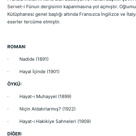
Servet-i Fünun dergisinin kapanmasına yol açmıştır. Oğlum
Kütüphanesi genel başlığı altında Fransızca İngilizce ve İta
eserler tercüme etmiştir.
ROMAN:
·
Nadide (1891)
·
Hayal İçinde (1901)
ÖYKÜ:
·
Hayat-ı Muhayyel (1899)
·
Niçin Aldatırlarmış? (1922)
·
Hayat-ı Hakikiye Sahneleri (1909)
DİĞER: