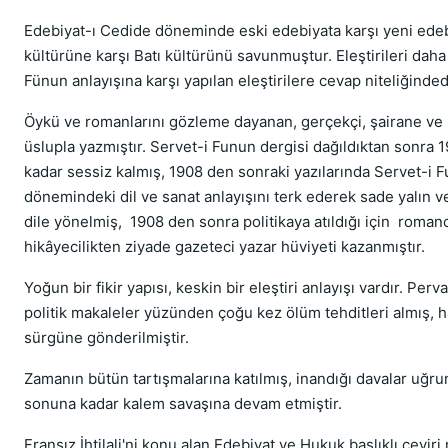
Edebiyat-ı Cedide döneminde eski edebiyata karşı yeni edeb
kültürüne karşı Batı kültürünü savunmuştur. Eleştirileri daha
Fünun anlayışına karşı yapılan eleştirilere cevap niteliğinded
Öykü ve romanlarını gözleme dayanan, gerçekçi, şairane ve 
üslupla yazmıştır. Servet-i Funun dergisi dağıldıktan sonra 1
kadar sessiz kalmış, 1908 den sonraki yazılarında Servet-i 
dönemindeki dil ve sanat anlayışını terk ederek sade yalın ve 
dile yönelmiş, 1908 den sonra politikaya atıldığı için roman
hikâyecilikten ziyade gazeteci yazar hüviyeti kazanmıştır.
Yoğun bir fikir yapısı, keskin bir eleştiri anlayışı vardır. Perv
politik makaleler yüzünden çoğu kez ölüm tehditleri almış, 
sürgüne gönderilmiştir.
Zamanın bütün tartışmalarına katılmış, inandığı davalar uğ
sonuna kadar kalem savaşına devam etmiştir.
Fransız İhtilali'ni konu alan Edebiyat ve Hukuk başlıklı çeviri