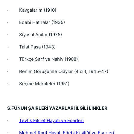
·
Kavgalarım (1910)
·
Edebi Hatıralar (1935)
·
Siyasal Anılar (1975)
·
Talat Paşa (1943)
·
Türkçe Sarf ve Nahiv (1908)
·
Benim Görüşümle Olaylar (4 cilt, 1945-47)
·
Seçme Makaleler (1951)
S.FÜNUN ŞAİRLERİ YAZARLARI İLGİLİ LİNKLER
·
Tevfik Fikret Hayatı ve Eserleri
·
Mehmet Rauf Hayatı Edebi Kişiliği ve Eserleri