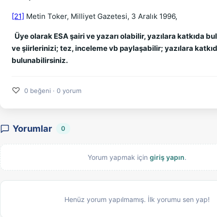
[21]
Metin Toker, Milliyet Gazetesi, 3 Aralık 1996,
Üye olarak ESA şairi ve yazarı olabilir, yazılara katkıda bul
ve şiirlerinizi; tez, inceleme vb paylaşabilir; yazılara katkı
bulunabilirsiniz.
♡
0 beğeni · 0 yorum
Yorumlar
0
Yorum yapmak için
giriş yapın
.
Henüz yorum yapılmamış. İlk yorumu sen yap!