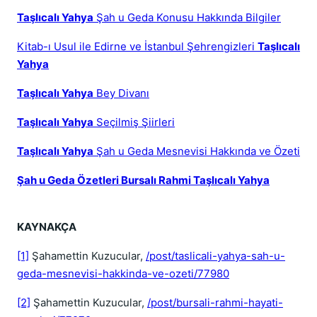
Taşlıcalı Yahya
Şah u Geda Konusu Hakkında Bilgiler
Kitab-ı Usul ile Edirne ve İstanbul Şehrengizleri
Taşlıcalı
Yahya
Taşlıcalı Yahya
Bey Divanı
Taşlıcalı Yahya
Seçilmiş Şiirleri
Taşlıcalı Yahya
Şah u Geda Mesnevisi Hakkında ve Özeti
Şah u Geda Özetleri Bursalı Rahmi Taşlıcalı Yahya
KAYNAKÇA
[1]
Şahamettin Kuzucular,
/post/taslicali-yahya-sah-u-
geda-mesnevisi-hakkinda-ve-ozeti/77980
[2]
Şahamettin Kuzucular,
/post/bursali-rahmi-hayati-