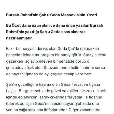
Bursalı Rahmi’nin Şah u Geda Mesnevisinin Özeti
Bu Özet daha uzun olan ve daha önce yazılan Bursalı
Rahmi’nin yazdığı Şah u Geda esas alınarak
hazırlanmıştır.
Fakir bir seyyah derviş olan Geda Çin’de dolaşırken
bahçeler içinde muhteşem bir saray görür. Sarayın içine
gezerken ağlayıp inleyen bir şehzade görüp o
şehzadeye âşık olur. Şehzade onun halini hatırını sorsa
da hayranlığından dolayı şaşırıp cevap veremez.
Şah’ın güzelliğine hayran olan Geda feryat ve figana
başlar. Bir gece şehzade güzel sevgilileri ile zevk ü sefa
içinde eğlenirken saray civarında feryatlar ile figanlar
ederek dolaşan Geda’nın sesini duyar. Şehzade onu
yanına çağırarak ona iltifatlar eder. Diğer zamanlarda