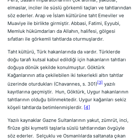
elmaslar, inciler ile süslü görkemli taçları ve tahtlarından
söz ederler. Arap ve İslam kültürüne taht Emeviler ve
Muaviye ile birlikte girmiştir. Abbasi, Fatimi, Eyyubi,
Memluk hükümdarları da Allahın, halifesi, gölgesi
sıfatları ile görkemli tahtlarda oturmuşlardır.
Taht kültürü, Türk hakanlarında da vardır. Türklerde
doğu tarafı kutsal kabul edildiği için hakanların tahtları
doğuya dönük şekilde konulmuştur. Göktürk
Kağanlarının atla çekilebilen iki tekerlekli altın tahtlar
[3]
üzerinde oturdukları (Chavannes, s. 301)
yazılı
kayıtlarına geçmiştir. Hun, Göktürk, Uygur hakanlarının
tahtlarının olduğu bilinmektedir. Uygur kağanları sekiz
köşeli tahtlarda betimlenmişlerdir.
[4]
Yazılı kaynaklar Gazne Sultanlarının yakut, zümrüt, inci,
fîrûze gibi kıymetli taşlarla süslü tahtlarından övgüyle
söz ederler. Selçuklu ve Osmanlılarda saltanata çıkan