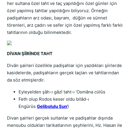
her sultana özel taht ve taç yapıldığını özel günler için
özel yapılmış tahtlar yapıldığını biliyoruz. Örneğin
padişahların arz odası, bayram, düğün ve sünnet
törenleri, arz çadırı ve sefer için özel yapılmış farklı farklı
tahtlarının olduğu bilinmektedir.
DİVAN ŞİİRİNDE TAHT
Divân şairleri özellikle padişahlar için yazdıkları şiirlerde
kasidelerde, padişahların gerçek taçları ve tahtlarından
da söz etmişlerdir.
Eyleyelden şâh-ı gâzî taht-ı ‘Osmâna cülûs
Feth olup Rodos keser oldu bilâd-ı 
Engürüs 
Gelibolulu Sun'
i
Divan şairleri gerçek sultanlar ve padişahlar dışında
mensubu oldukları tarikatlarının şeyhlerini, Hz. Hasan ile