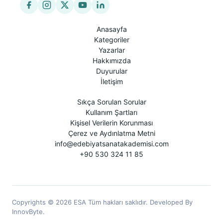
Anasayfa
Kategoriler
Yazarlar
Hakkımızda
Duyurular
İletişim
Sıkça Sorulan Sorular
Kullanım Şartları
Kişisel Verilerin Korunması
Çerez ve Aydınlatma Metni
info@edebiyatsanatakademisi.com
+90 530 324 11 85
Copyrights © 2026 ESA Tüm hakları saklıdır. Developed By
InnovByte.