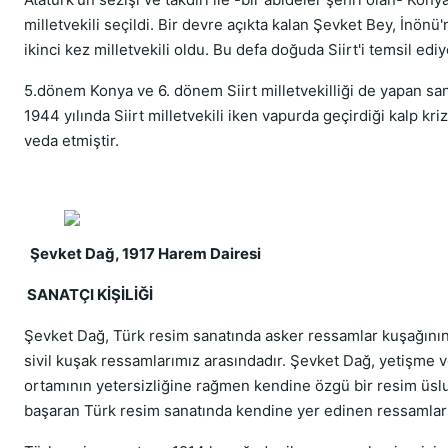
milletvekili seçildi. Bir devre açıkta kalan Şevket Bey, İnönü'
ikinci kez milletvekili oldu. Bu defa doğuda Siirt'i temsil edi
5.dönem Konya ve 6. dönem Siirt milletvekilliği de yapan sa
1944 yılında Siirt milletvekili iken vapurda geçirdiği kalp kriz
veda etmiştir.
Şevket Dağ, 1917 Harem Daires
SANATÇI KİŞİLİĞİ
Şevket Dağ, Türk resim sanatında asker ressamlar kuşağının y
sivil kuşak ressamlarımız arasındadır. Şevket Dağ, yetişme 
ortamının yetersizliğine rağmen kendine özgü bir resim üsl
başaran Türk resim sanatında kendine yer edinen ressamları