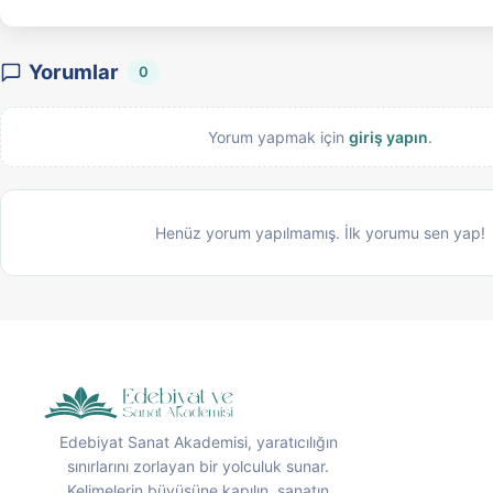
Yorumlar
0
Yorum yapmak için
giriş yapın
.
Henüz yorum yapılmamış. İlk yorumu sen yap!
Edebiyat Sanat Akademisi, yaratıcılığın
sınırlarını zorlayan bir yolculuk sunar.
Kelimelerin büyüsüne kapılın, sanatın