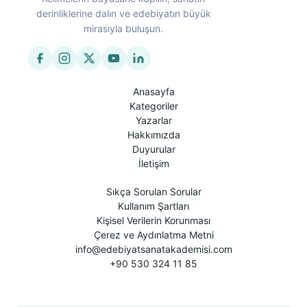
derinliklerine dalın ve edebiyatın büyük
mirasıyla buluşun.
Anasayfa
Kategoriler
Yazarlar
Hakkımızda
Duyurular
İletişim
Sıkça Sorulan Sorular
Kullanım Şartları
Kişisel Verilerin Korunması
Çerez ve Aydınlatma Metni
info@edebiyatsanatakademisi.com
+90 530 324 11 85