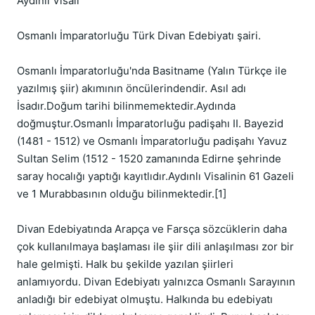
Aydınlı Visali

Osmanlı İmparatorluğu Türk Divan Edebiyatı şairi.

Osmanlı İmparatorluğu'nda Basitname (Yalın Türkçe ile 
yazılmış şiir) akımının öncülerindendir. Asıl adı 
İsadır.Doğum tarihi bilinmemektedir.Aydında 
doğmuştur.Osmanlı İmparatorluğu padişahı II. Bayezid 
(1481 - 1512) ve Osmanlı İmparatorluğu padişahı Yavuz 
Sultan Selim (1512 - 1520 zamanında Edirne şehrinde 
saray hocalığı yaptığı kayıtlıdır.Aydınlı Visalinin 61 Gazeli 
ve 1 Murabbasının olduğu bilinmektedir.[1]

Divan Edebiyatında Arapça ve Farsça sözcüklerin daha 
çok kullanılmaya başlaması ile şiir dili anlaşılması zor bir 
hale gelmişti. Halk bu şekilde yazılan şiirleri 
anlamıyordu. Divan Edebiyatı yalnızca Osmanlı Sarayının 
anladığı bir edebiyat olmuştu. Halkında bu edebiyatı 