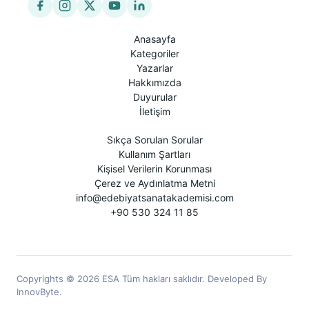
Anasayfa
Kategoriler
Yazarlar
Hakkımızda
Duyurular
İletişim
Sıkça Sorulan Sorular
Kullanım Şartları
Kişisel Verilerin Korunması
Çerez ve Aydınlatma Metni
info@edebiyatsanatakademisi.com
+90 530 324 11 85
Copyrights © 2026 ESA Tüm hakları saklıdır. Developed By
InnovByte.