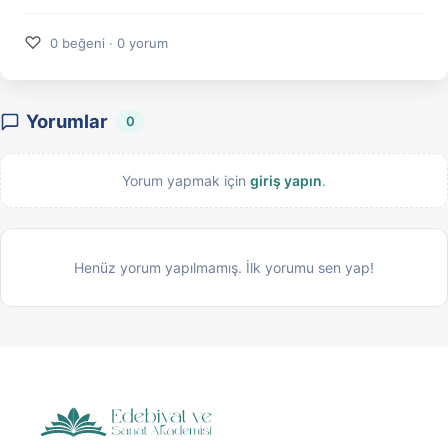
♡
0 beğeni · 0 yorum
Yorumlar
0
Yorum yapmak için
giriş yapın
.
Henüz yorum yapılmamış. İlk yorumu sen yap!