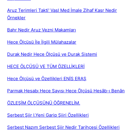
Aruz Terimleri Takti' Vasl Med İmale Zihaf Kasr Nedir
Örnekler
Bahr Nedir Aruz Vezni Makamları
Hece Ölçüsü İle İlgili Mülahazalar
Durak Nedir Hece Ölçüsü ve Durak Sistemi
HECE ÖLÇÜSÜ VE TÜM ÖZELLİKLERİ
Hece Ölçüsü ve Özellikleri ENİS ERAŞ
Parmak Hesabı Hece Sayısı Hece Ölçüsü Hesâb-ı Benân
ÖZLEŞİM ÖLÇÜSÜNÜ ÖĞRENELİM.
Serbest Şiir I.Yeni Garip Şiiri Özellikleri
Serbest Nazım Serbest Şiir Nedir Tarihçesi Özellikleri