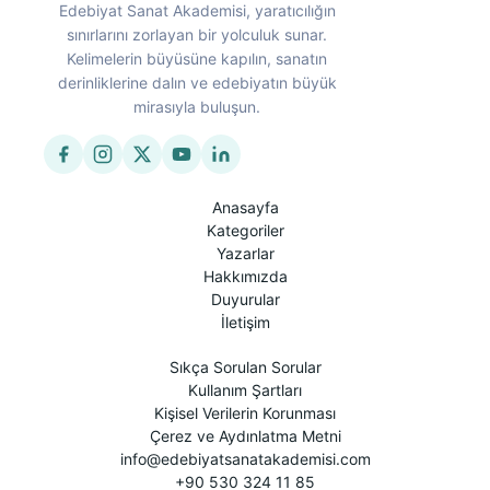
Edebiyat Sanat Akademisi, yaratıcılığın
sınırlarını zorlayan bir yolculuk sunar.
Kelimelerin büyüsüne kapılın, sanatın
derinliklerine dalın ve edebiyatın büyük
mirasıyla buluşun.
Anasayfa
Kategoriler
Yazarlar
Hakkımızda
Duyurular
İletişim
Sıkça Sorulan Sorular
Kullanım Şartları
Kişisel Verilerin Korunması
Çerez ve Aydınlatma Metni
info@edebiyatsanatakademisi.com
+90 530 324 11 85