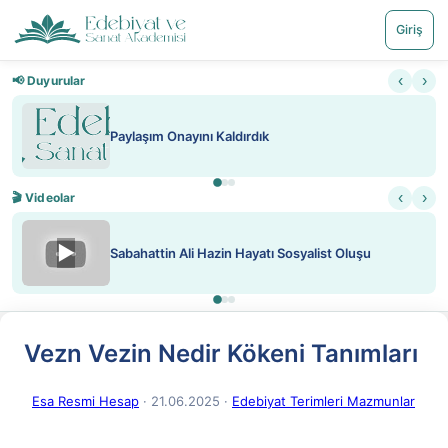
Giriş
‹
›
📢 Duyurular
Paylaşım Onayını Kaldırdık
‹
›
🎬 Videolar
▶
Sabahattin Ali Hazin Hayatı Sosyalist Oluşu
Vezn Vezin Nedir Kökeni Tanımları
Esa Resmi Hesap
· 21.06.2025
·
Edebiyat Terimleri Mazmunlar