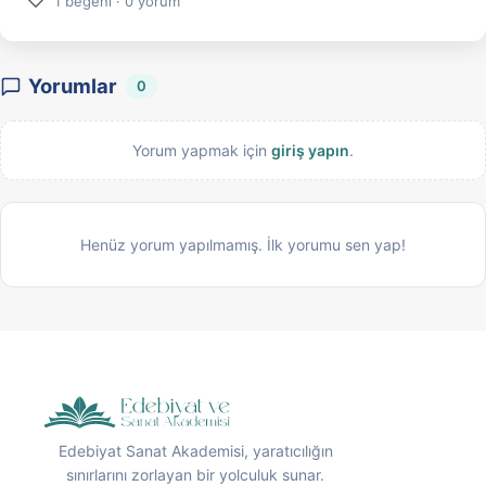
♡
1 beğeni · 0 yorum
Yorumlar
0
Yorum yapmak için
giriş yapın
.
Henüz yorum yapılmamış. İlk yorumu sen yap!
Edebiyat Sanat Akademisi, yaratıcılığın
sınırlarını zorlayan bir yolculuk sunar.