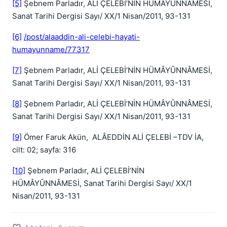
[5]
Şebnem Parladır, ALİ ÇELEBİ’NİN HÜMÂYÛNNÂMESİ,
Sanat Tarihi Dergisi Sayı/ XX/1 Nisan/2011, 93-131
[6]
/post/alaaddin-ali-celebi-hayati-
humayunname/77317
[7]
Şebnem Parladır, ALİ ÇELEBİ’NİN HÜMÂYÛNNÂMESİ,
Sanat Tarihi Dergisi Sayı/ XX/1 Nisan/2011, 93-131
[8]
Şebnem Parladır, ALİ ÇELEBİ’NİN HÜMÂYÛNNÂMESİ,
Sanat Tarihi Dergisi Sayı/ XX/1 Nisan/2011, 93-131
[9]
Ömer Faruk Akün, ALÂEDDİN ALİ ÇELEBİ –TDV İA,
cilt: 02; sayfa: 316
[10]
Şebnem Parladır, ALİ ÇELEBİ’NİN
HÜMÂYÛNNÂMESİ, Sanat Tarihi Dergisi Sayı/ XX/1
Nisan/2011, 93-131