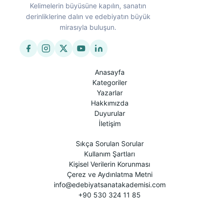
Kelimelerin büyüsüne kapılın, sanatın
derinliklerine dalın ve edebiyatın büyük
mirasıyla buluşun.
Anasayfa
Kategoriler
Yazarlar
Hakkımızda
Duyurular
İletişim
Sıkça Sorulan Sorular
Kullanım Şartları
Kişisel Verilerin Korunması
Çerez ve Aydınlatma Metni
info@edebiyatsanatakademisi.com
+90 530 324 11 85