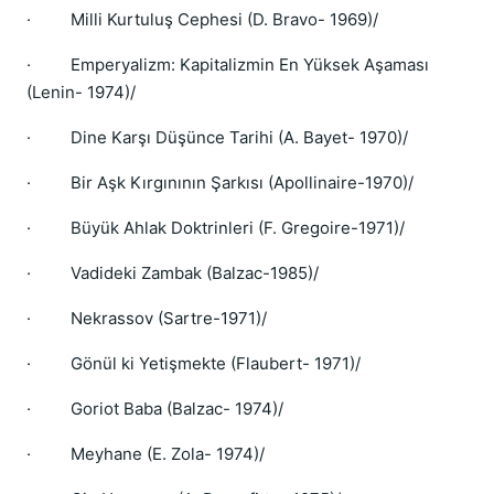
·
Milli Kurtuluş Cephesi (D. Bravo- 1969)/
·
Emperyalizm: Kapitalizmin En Yüksek Aşaması
(Lenin- 1974)/
·
Dine Karşı Düşünce Tarihi (A. Bayet- 1970)/
·
Bir Aşk Kırgınının Şarkısı (Apollinaire-1970)/
·
Büyük Ahlak Doktrinleri (F. Gregoire-1971)/
·
Vadideki Zambak (Balzac-1985)/
·
Nekrassov (Sartre-1971)/
·
Gönül ki Yetişmekte (Flaubert- 1971)/
·
Goriot Baba (Balzac- 1974)/
·
Meyhane (E. Zola- 1974)/