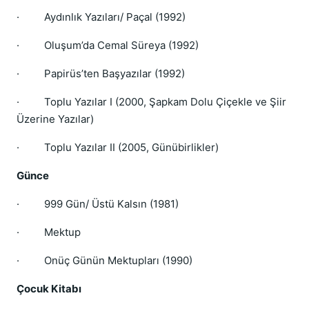
·
Aydınlık Yazıları/ Paçal (1992)
·
Oluşum’da Cemal Süreya (1992)
·
Papirüs’ten Başyazılar (1992)
·
Toplu Yazılar I (2000, Şapkam Dolu Çiçekle ve Şiir
Üzerine Yazılar)
·
Toplu Yazılar II (2005, Günübirlikler)
Günce
·
999 Gün/ Üstü Kalsın (1981)
·
Mektup
·
Onüç Günün Mektupları (1990)
Çocuk Kitabı