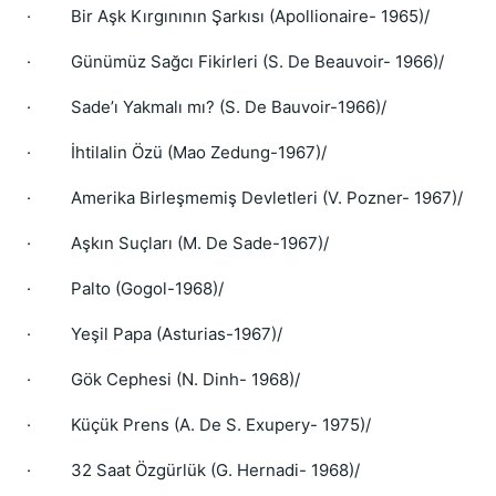
·
Bir Aşk Kırgınının Şarkısı (Apollionaire- 1965)/
·
Günümüz Sağcı Fikirleri (S. De Beauvoir- 1966)/
·
Sade’ı Yakmalı mı? (S. De Bauvoir-1966)/
·
İhtilalin Özü (Mao Zedung-1967)/
·
Amerika Birleşmemiş Devletleri (V. Pozner- 1967)/
·
Aşkın Suçları (M. De Sade-1967)/
·
Palto (Gogol-1968)/
·
Yeşil Papa (Asturias-1967)/
·
Gök Cephesi (N. Dinh- 1968)/
·
Küçük Prens (A. De S. Exupery- 1975)/
·
32 Saat Özgürlük (G. Hernadi- 1968)/