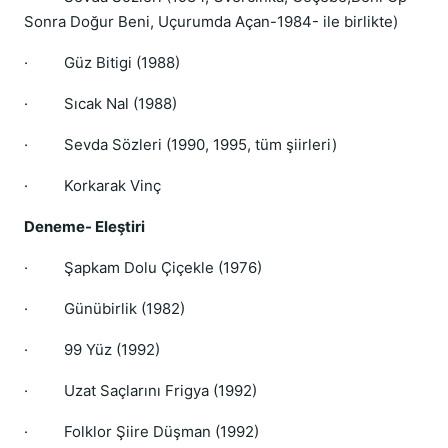
Sonra Doğur Beni, Uçurumda Açan-1984- ile birlikte)
·
Güz Bitigi (1988)
·
Sıcak Nal (1988)
·
Sevda Sözleri (1990, 1995, tüm şiirleri)
·
Korkarak Vinç
Deneme- Eleştiri
·
Şapkam Dolu Çiçekle (1976)
·
Günübirlik (1982)
·
99 Yüz (1992)
·
Uzat Saçlarını Frigya (1992)
·
Folklor Şiire Düşman (1992)