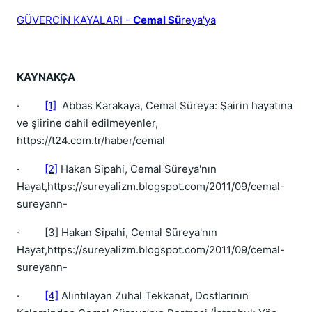
GÜVERCİN KAYALARI -
Cemal Sü
reya'ya
KAYNAKÇA
·
[1]
Abbas Karakaya, Cemal Süreya: Şairin hayatına
ve şiirine dahil edilmeyenler,
https://t24.com.tr/haber/cemal
·
[2]
Hakan Sipahi, Cemal Süreya'nın
Hayat,https://sureyalizm.blogspot.com/2011/09/cemal-
sureyann-
·
[3] Hakan Sipahi, Cemal Süreya'nın
Hayat,https://sureyalizm.blogspot.com/2011/09/cemal-
sureyann-
·
[4]
Alıntılayan Zuhal Tekkanat, Dostlarının