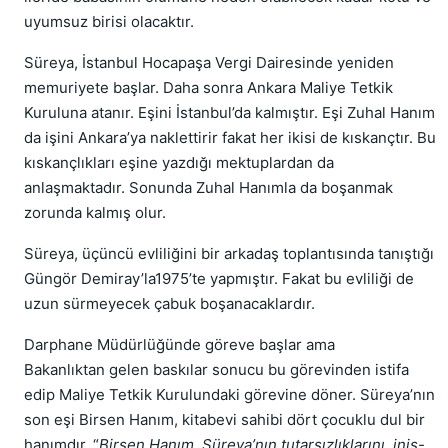
uyumsuz birisi olacaktır.
Süreya, İstanbul Hocapaşa Vergi Dairesinde yeniden
memuriyete başlar. Daha sonra Ankara Maliye Tetkik
Kuruluna atanır. Eşini İstanbul’da kalmıştır. Eşi Zuhal Hanım
da işini Ankara’ya naklettirir fakat her ikisi de kıskançtır. Bu
kıskançlıkları eşine yazdığı mektuplardan da
anlaşmaktadır. Sonunda Zuhal Hanımla da boşanmak
zorunda kalmış olur.
Süreya, üçüncü evliliğini bir arkadaş toplantısında tanıştığı
Güngör Demiray’la1975’te yapmıştır. Fakat bu evliliği de
uzun sürmeyecek çabuk boşanacaklardır.
Darphane Müdürlüğünde göreve başlar ama
Bakanlıktan gelen baskılar sonucu bu görevinden istifa
edip Maliye Tetkik Kurulundaki görevine döner. Süreya’nın
son eşi Birsen Hanım, kitabevi sahibi dört çocuklu dul bir
hanımdır. “
Birsen Hanım, Süreya’nın tutarsızlıklarını, iniş-