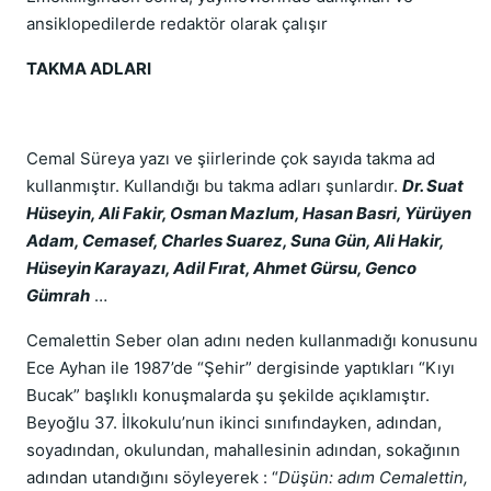
ansiklopedilerde redaktör olarak çalışır
TAKMA ADLARI
Cemal Süreya yazı ve şiirlerinde çok sayıda takma ad
kullanmıştır. Kullandığı bu takma adları şunlardır.
Dr. Suat
Hüseyin, Ali Fakir, Osman Mazlum, Hasan Basri, Yürüyen
Adam, Cemasef, Charles Suarez, Suna Gün, Ali Hakir,
Hüseyin Karayazı, Adil Fırat, Ahmet Gürsu, Genco
Gümrah
…
Cemalettin Seber olan adını neden kullanmadığı konusunu
Ece Ayhan ile 1987’de “Şehir” dergisinde yaptıkları “Kıyı
Bucak” başlıklı konuşmalarda şu şekilde açıklamıştır.
Beyoğlu 37. İlkokulu’nun ikinci sınıfındayken, adından,
soyadından, okulundan, mahallesinin adından, sokağının
adından utandığını söyleyerek : “
Düşün: adım Cemalettin,