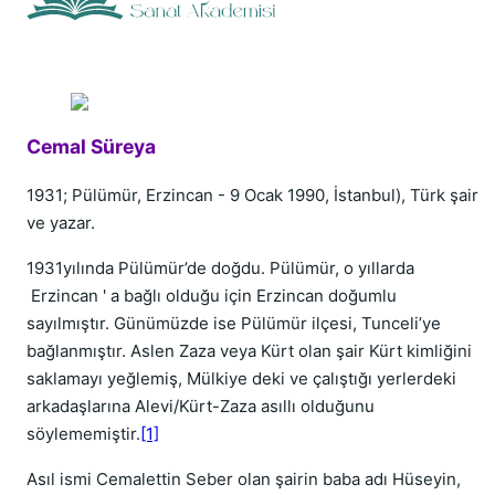
Cemal Süreya
1931; Pülümür, Erzincan - 9 Ocak 1990, İstanbul), Türk şair
ve yazar.
1931yılında Pülümür’de doğdu. Pülümür, o yıllarda
Erzincan ' a bağlı olduğu için Erzincan doğumlu
sayılmıştır. Günümüzde ise Pülümür ilçesi, Tunceli’ye
bağlanmıştır. Aslen Zaza veya Kürt olan şair Kürt kimliğini
saklamayı yeğlemiş, Mülkiye deki ve çalıştığı yerlerdeki
arkadaşlarına Alevi/Kürt-Zaza asıllı olduğunu
söylememiştir.
[1]
Asıl ismi Cemalettin Seber olan şairin baba adı Hüseyin,