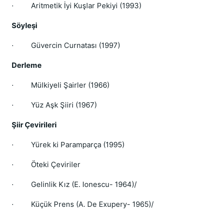
·
Aritmetik İyi Kuşlar Pekiyi (1993)
Söyleşi
·
Güvercin Curnatası (1997)
Derleme
·
Mülkiyeli Şairler (1966)
·
Yüz Aşk Şiiri (1967)
Şiir Çevirileri
·
Yürek ki Paramparça (1995)
·
Öteki Çeviriler
·
Gelinlik Kız (E. Ionescu- 1964)/
·
Küçük Prens (A. De Exupery- 1965)/