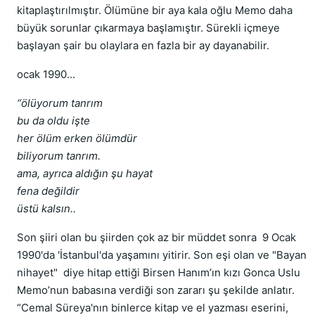
kitaplaştırılmıştır. Ölümüne bir aya kala oğlu Memo daha
büyük sorunlar çıkarmaya başlamıştır. Sürekli içmeye
başlayan şair bu olaylara en fazla bir ay dayanabilir.
ocak 1990...
“ölüyorum tanrım
bu da oldu işte
her ölüm erken ölümdür
biliyorum tanrım.
ama, ayrıca aldığın şu hayat
fena değildir
üstü kalsın..
Son şiiri olan bu şiirden çok az bir müddet sonra 9 Ocak
1990'da 'İstanbul'da yaşamını yitirir. Son eşi olan ve "Bayan
nihayet" diye hitap ettiği Birsen Hanım’ın kızı Gonca Uslu
Memo’nun babasına verdiği son zararı şu şekilde anlatır.
“Cemal Süreya'nın binlerce kitap ve el yazması eserini,