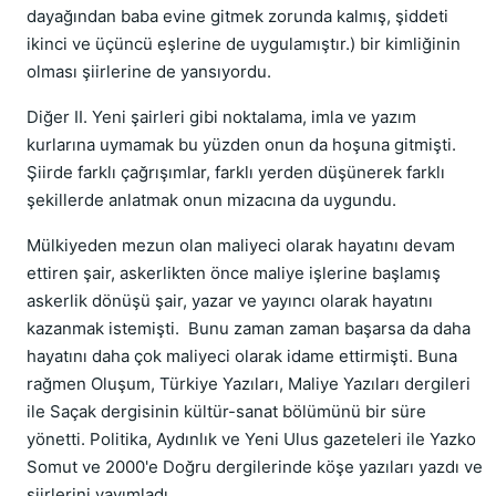
dayağından baba evine gitmek zorunda kalmış, şiddeti
ikinci ve üçüncü eşlerine de uygulamıştır.) bir kimliğinin
olması şiirlerine de yansıyordu.
Diğer II. Yeni şairleri gibi noktalama, imla ve yazım
kurlarına uymamak bu yüzden onun da hoşuna gitmişti.
Şiirde farklı çağrışımlar, farklı yerden düşünerek farklı
şekillerde anlatmak onun mizacına da uygundu.
Mülkiyeden mezun olan maliyeci olarak hayatını devam
ettiren şair, askerlikten önce maliye işlerine başlamış
askerlik dönüşü şair, yazar ve yayıncı olarak hayatını
kazanmak istemişti. Bunu zaman zaman başarsa da daha
hayatını daha çok maliyeci olarak idame ettirmişti. Buna
rağmen Oluşum, Türkiye Yazıları, Maliye Yazıları dergileri
ile Saçak dergisinin kültür-sanat bölümünü bir süre
yönetti. Politika, Aydınlık ve Yeni Ulus gazeteleri ile Yazko
Somut ve 2000'e Doğru dergilerinde köşe yazıları yazdı ve
şiirlerini yayımladı.