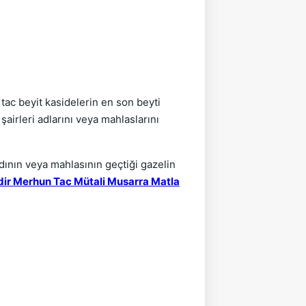
 tac beyit kasidelerin en son beyti
airleri adlarını veya mahlaslarını
dının veya mahlasının geçtiği gazelin
dir Merhun Tac Mütali Musarra Matla