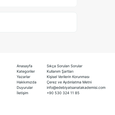
Anasayfa
Sıkça Sorulan Sorular
Kategoriler
Kullanım Şartları
Yazarlar
Kişisel Verilerin Korunması
Hakkımızda
Çerez ve Aydınlatma Metni
Duyurular
info@edebiyatsanatakademisi.com
İletişim
+90 530 324 11 85