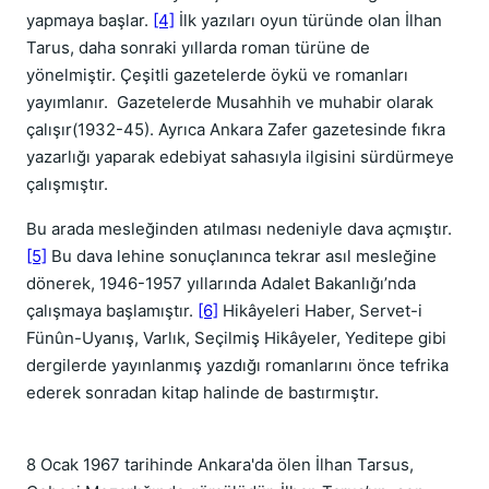
yapmaya başlar.
[4]
İlk yazıları oyun türünde olan İlhan
Tarus, daha sonraki yıllarda roman türüne de
yönelmiştir. Çeşitli gazetelerde öykü ve romanları
yayımlanır. Gazetelerde Musahhih ve muhabir olarak
çalışır(1932-45). Ayrıca Ankara Zafer gazetesinde fıkra
yazarlığı yaparak edebiyat sahasıyla ilgisini sürdürmeye
çalışmıştır.
Bu arada mesleğinden atılması nedeniyle dava açmıştır.
[5]
Bu dava lehine sonuçlanınca tekrar asıl mesleğine
dönerek, 1946-1957 yıllarında Adalet Bakanlığı’nda
çalışmaya başlamıştır.
[6]
Hikâyeleri Haber, Servet-i
Fünûn-Uyanış, Varlık, Seçilmiş Hikâyeler, Yeditepe gibi
dergilerde yayınlanmış yazdığı romanlarını önce tefrika
ederek sonradan kitap halinde de bastırmıştır.
8 Ocak 1967 tarihinde Ankara'da ölen İlhan Tarsus,