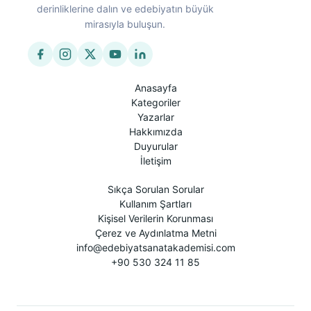
derinliklerine dalın ve edebiyatın büyük
mirasıyla buluşun.
Anasayfa
Kategoriler
Yazarlar
Hakkımızda
Duyurular
İletişim
Sıkça Sorulan Sorular
Kullanım Şartları
Kişisel Verilerin Korunması
Çerez ve Aydınlatma Metni
info@edebiyatsanatakademisi.com
+90 530 324 11 85