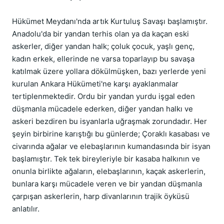
Hükümet Meydanı'nda artık Kurtuluş Savaşı başlamıştır.
Anadolu'da bir yandan terhis olan ya da kaçan eski
askerler, diğer yandan halk; çoluk çocuk, yaşlı genç,
kadın erkek, ellerinde ne varsa toparlayıp bu savaşa
katılmak üzere yollara dökülmüşken, bazı yerlerde yeni
kurulan Ankara Hükümeti'ne karşı ayaklanmalar
tertiplenmektedir. Ordu bir yandan yurdu işgal eden
düşmanla mücadele ederken, diğer yandan halkı ve
askeri bezdiren bu isyanlarla uğraşmak zorundadır. Her
şeyin birbirine karıştığı bu günlerde; Çoraklı kasabası ve
civarında ağalar ve elebaşlarının kumandasında bir isyan
başlamıştır. Tek tek bireyleriyle bir kasaba halkının ve
onunla birlikte ağaların, elebaşlarının, kaçak askerlerin,
bunlara karşı mücadele veren ve bir yandan düşmanla
çarpışan askerlerin, harp divanlarının trajik öyküsü
anlatılır.