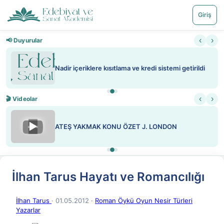
Giriş
‹
›
📢 Duyurular
Nadir içeriklere kısıtlama ve kredi sistemi getirildi
‹
›
🎬 Videolar
▶
ATEŞ YAKMAK KONU ÖZET J. LONDON
İlhan Tarus Hayatı ve Romancılığı
İlhan Tarus
· 01.05.2012
·
Roman Öykü Oyun Nesir Türleri
Yazarlar