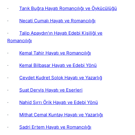
·
Tarık Buğra Hayatı Romancılığı ve Öykücülüğü
·
Necati Cumalı Hayatı ve Romancılığı
·
Talip Apaydın'ın Hayatı Edebi Kişiliği ve
Romancılığı
·
Kemal Tahir Hayatı ve Romancılığı
·
Kemal Bilbaşar Hayatı ve Edebi Yönü
·
Cevdet Kudret Solok Hayatı ve Yazarlığ
·
Suat Derviş Hayatı ve Eserleri
·
Nahid Sırrı Örik Hayatı ve Edebi Yönü
·
Mithat Cemal Kuntay Hayatı ve Yazarlığı
·
Sadri Ertem Hayatı ve Romancılığı