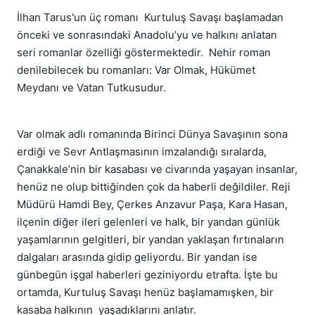
İlhan Tarus'un üç romanı Kurtuluş Savaşı başlamadan
önceki ve sonrasındaki Anadolu’yu ve halkını anlatan
seri romanlar özelliği göstermektedir. Nehir roman
denilebilecek bu romanları: Var Olmak, Hükümet
Meydanı ve Vatan Tutkusudur.
Var olmak adlı romanında Birinci Dünya Savaşının sona
erdiği ve Sevr Antlaşmasının imzalandığı sıralarda,
Çanakkale’nin bir kasabası ve civarında yaşayan insanlar,
henüz ne olup bittiğinden çok da haberli değildiler. Reji
Müdürü Hamdi Bey, Çerkes Anzavur Paşa, Kara Hasan,
ilçenin diğer ileri gelenleri ve halk, bir yandan günlük
yaşamlarının gelgitleri, bir yandan yaklaşan fırtınaların
dalgaları arasında gidip geliyordu. Bir yandan ise
günbegün işgal haberleri geziniyordu etrafta. İşte bu
ortamda, Kurtuluş Savaşı henüz başlamamışken, bir
kasaba halkının yaşadıklarını anlatır.