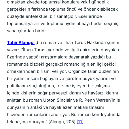
olmaktan ziyade toplumsal konulara vakıf gündelik
gerçeklerin farkında topluma öncü ve önder olabilecek
düzeyde entelektüel bir sanatçıdır. Eserlerinde
toplumsal yararı ve toplumu aydınlatmayı hedef seçmiş
sanatçılardan biridir.
Tahir Alangu
,bu roman ve İlhan Tarus Hakkında şunları
yazar: “İlhan Tarus, yerinde ve ilgili dairelerin dosyaları
üzerinde yaptığı araştırmalara dayanarak yazdığı bu
romanında bizdeki gerçekçi romancılığın en ilgi çekici
örneklerinden birisini veriyor. Organize talan düzeninin
bir yanını insanı bağlayan ve çürüten büyük yatırım ve
politikanın suçluluğunu, tersine işleyen bir çalışma
içinde kişilerin sağır pervasızlıklarını ve hayâsızlıklarını
anlatan bu roman Upton Sinclair ve R. Penn Warren’in iş
dünyasının ahlâkî ve hayatı ezen mekanizmasını
hicveden romanlarını andırıyor. Bu roman kendi yolunda
tek başına duruyor.” (Alangu, 205)
[11]