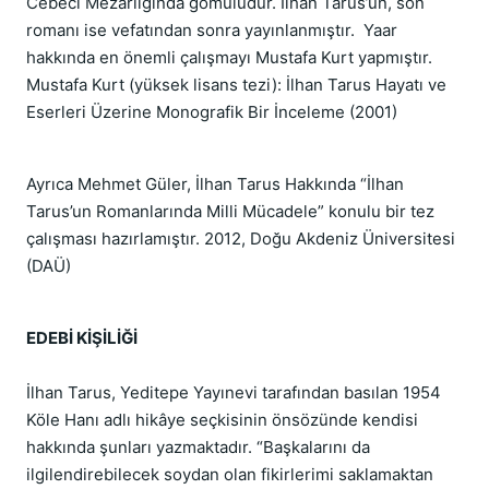
Cebeci Mezarlığında gömülüdür. İlhan Tarus’un, son
romanı ise vefatından sonra yayınlanmıştır. Yaar
hakkında en önemli çalışmayı Mustafa Kurt yapmıştır.
Mustafa Kurt (yüksek lisans tezi): İlhan Tarus Hayatı ve
Eserleri Üzerine Monografik Bir İnceleme (2001)
Ayrıca Mehmet Güler, İlhan Tarus Hakkında “İlhan
Tarus’un Romanlarında Milli Mücadele” konulu bir tez
çalışması hazırlamıştır. 2012, Doğu Akdeniz Üniversitesi
(DAÜ)
EDEBİ KİŞİLİĞİ
İlhan Tarus, Yeditepe Yayınevi tarafından basılan 1954
Köle Hanı adlı hikâye seçkisinin önsözünde kendisi
hakkında şunları yazmaktadır. “Başkalarını da
ilgilendirebilecek soydan olan fikirlerimi saklamaktan