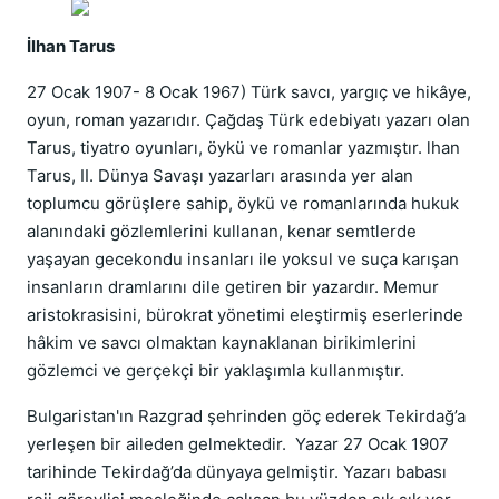
İlhan Tarus
27 Ocak 1907- 8 Ocak 1967) Türk savcı, yargıç ve hikâye,
oyun, roman yazarıdır. Çağdaş Türk edebiyatı yazarı olan
Tarus, tiyatro oyunları, öykü ve romanlar yazmıştır. lhan
Tarus, II. Dünya Savaşı yazarları arasında yer alan
toplumcu görüşlere sahip, öykü ve romanlarında hukuk
alanındaki gözlemlerini kullanan, kenar semtlerde
yaşayan gecekondu insanları ile yoksul ve suça karışan
insanların dramlarını dile getiren bir yazardır. Memur
aristokrasisini, bürokrat yönetimi eleştirmiş eserlerinde
hâkim ve savcı olmaktan kaynaklanan birikimlerini
gözlemci ve gerçekçi bir yaklaşımla kullanmıştır.
Bulgaristan'ın Razgrad şehrinden göç ederek Tekirdağ’a
yerleşen bir aileden gelmektedir. Yazar 27 Ocak 1907
tarihinde Tekirdağ’da dünyaya gelmiştir. Yazarı babası