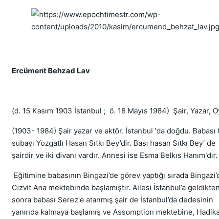
Ercüment Behzad Lav
(d. 15 Kasım 1903 İstanbul ; ö. 18 Mayıs 1984) Şair, Yazar, 
(1903- 1984) Şair yazar ve aktör. İstanbul 'da doğdu. Babası
subayı Yozgatlı Hasan Sıtkı Bey’dir. Bası hasan Sıtkı Bey’ de
şairdir ve iki divanı vardır. Annesi ise Esma Belkıs Hanım'dır.
Eğitimine babasının Bingazi’de görev yaptığı sırada Bingazi’
Cizvit Ana mektebinde başlamıştır. Ailesi İstanbul’a geldikte
sonra babası Serez'e atanmış şair de İstanbul’da dedesinin
yanında kalmaya başlamış ve Assomption mektebine, Hadika