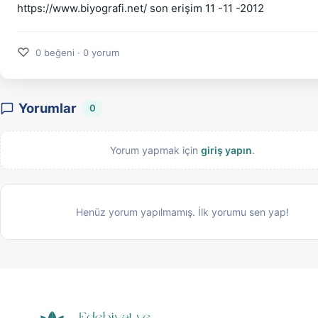
https://www.biyografi.net/ son erişim 11 -11 -2012
♡
0 beğeni · 0 yorum
Yorumlar
0
Yorum yapmak için
giriş yapın
.
Henüz yorum yapılmamış. İlk yorumu sen yap!