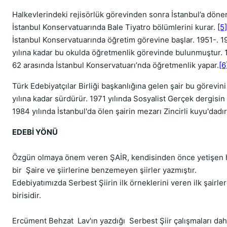
Halkevlerindeki rejisörlük görevinden sonra İstanbul’a döne
İstanbul Konservatuarında Bale Tiyatro bölümlerini kurar.
[5]
İstanbul Konservatuarında öğretim görevine başlar. 1951-. 1
yılına kadar bu okulda öğretmenlik görevinde bulunmuştur. 
62 arasında İstanbul Konservatuarı’nda öğretmenlik yapar.
[6
Türk Edebiyatçılar Birliği başkanlığına gelen şair bu görevin
yılına kadar sürdürür. 1971 yılında Sosyalist Gerçek dergisin 
1984 yılında İstanbul'da ölen şairin mezarı Zincirli kuyu'dadır
EDEBİ YÖNÜ
Özgün olmaya önem veren ŞAİR, kendisinden önce yetişen 
bir Şaire ve şiirlerine benzemeyen şiirler yazmıştır.
Edebiyatımızda Serbest Şiirin ilk örneklerini veren ilk şairle
birisidir.
Ercüment Behzat Lav'ın yazdığı Serbest Şiir çalışmaları da