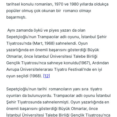
tarihsel konulu romanları, 1970 ve 1980 yıllarda oldukça
popüler olmuş çok okunan bir romancı olmayı
başarmıştı.
Aynı zamanda öykü ve piyes yazarı da olan
Sepetçioğlu’nun Trampacılar adlı oyunu, İstanbul Şehir
Tiyatrosu'nda (Mart, 1968) sahnelendi. Oyun
yazarlığında en önemli başarısını gösterdiği Büyük
Otmarlar, önce İstanbul Üniversitesi Talebe Birliği
Gençlik Tiyatrosu'nca sahneye konuldu(1967), Ardından
Avrupa Üniversitelerarası Tiyatro Festivali'nde en iyi
oyun seçildi (1968).
[12]
Sepetçioğlu’nun tarihi romancıların yanı sıra tiyatro
oyunları da bulunuyordu. Trampacılar adlı oyunu İstanbul
Şehir Tiyatrosunda sahnelenmişti. Oyun yazarlığında en
önemli başarısını gösterdiği Büyük Otmarlar, önce
İstanbul Üniversitesi Talebe Birliği Gençlik Tiyatrosu’nca