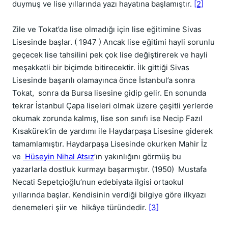
duymuş ve lise yıllarında yazı hayatına başlamıştır.
[2]
Zile ve Tokat’da lise olmadığı için lise eğitimine Sivas
Lisesinde başlar. ( 1947 ) Ancak lise eğitimi hayli sorunlu
geçecek lise tahsilini pek çok lise değiştirerek ve hayli
meşakkatli bir biçimde bitirecektir. İlk gittiği Sivas
Lisesinde başarılı olamayınca önce İstanbul’a sonra
Tokat, sonra da Bursa lisesine gidip gelir. En sonunda
tekrar İstanbul Çapa liseleri olmak üzere çeşitli yerlerde
okumak zorunda kalmış, lise son sınıfı ise Necip Fazıl
Kısakürek’in de yardımı ile Haydarpaşa Lisesine giderek
tamamlamıştır. Haydarpaşa Lisesinde okurken Mahir İz
ve
Hüseyin Nihal Atsız
’ın yakınlığını görmüş bu
yazarlarla dostluk kurmayı başarmıştır. (1950) Mustafa
Necati Sepetçioğlu’nun edebiyata ilgisi ortaokul
yıllarında başlar. Kendisinin verdiği bilgiye göre ilkyazı
denemeleri şiir ve hikâye türündedir.
[3]