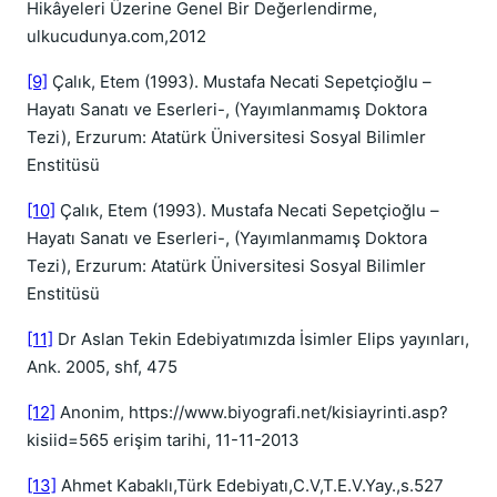
Hikâyeleri Üzerine Genel Bir Değerlendirme,
ulkucudunya.com,2012
[9]
Çalık, Etem (1993). Mustafa Necati Sepetçioğlu –
Hayatı Sanatı ve Eserleri-, (Yayımlanmamış Doktora
Tezi), Erzurum: Atatürk Üniversitesi Sosyal Bilimler
Enstitüsü
[10]
Çalık, Etem (1993). Mustafa Necati Sepetçioğlu –
Hayatı Sanatı ve Eserleri-, (Yayımlanmamış Doktora
Tezi), Erzurum: Atatürk Üniversitesi Sosyal Bilimler
Enstitüsü
[11]
Dr Aslan Tekin Edebiyatımızda İsimler Elips yayınları,
Ank. 2005, shf, 475
[12]
Anonim, https://www.biyografi.net/kisiayrinti.asp?
kisiid=565 erişim tarihi, 11-11-2013
[13]
Ahmet Kabaklı,Türk Edebiyatı,C.V,T.E.V.Yay.,s.527