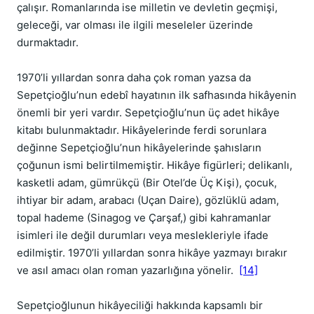
çalışır. Romanlarında ise milletin ve devletin geçmişi,
geleceği, var olması ile ilgili meseleler üzerinde
durmaktadır.
1970’li yıllardan sonra daha çok roman yazsa da
Sepetçioğlu’nun edebî hayatının ilk safhasında hikâyenin
önemli bir yeri vardır. Sepetçioğlu’nun üç adet hikâye
kitabı bulunmaktadır. Hikâyelerinde ferdi sorunlara
değinne Sepetçioğlu’nun hikâyelerinde şahısların
çoğunun ismi belirtilmemiştir. Hikâye figürleri; delikanlı,
kasketli adam, gümrükçü (Bir Otel’de Üç Kişi), çocuk,
ihtiyar bir adam, arabacı (Uçan Daire), gözlüklü adam,
topal hademe (Sinagog ve Çarşaf,) gibi kahramanlar
isimleri ile değil durumları veya meslekleriyle ifade
edilmiştir. 1970’li yıllardan sonra hikâye yazmayı bırakır
ve asıl amacı olan roman yazarlığına yönelir.
[14]
Sepetçioğlunun hikâyeciliği hakkında kapsamlı bir