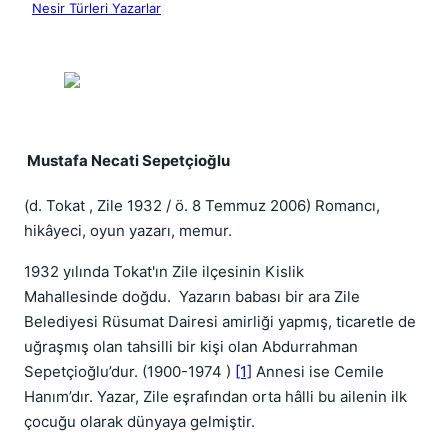
Nesir Türleri Yazarlar
 Mustafa Necati Sepetçioğlu
(d. Tokat , Zile 1932 / ö. 8 Temmuz 2006) Romancı,
hikâyeci, oyun yazarı, memur.
1932 yılında Tokat'ın Zile ilçesinin Kislik
Mahallesinde doğdu. Yazarın babası bir ara Zile
Belediyesi Rüsumat Dairesi amirliği yapmış, ticaretle de
uğraşmış olan tahsilli bir kişi olan Abdurrahman
Sepetçioğlu’dur. (1900-1974 )
[1]
Annesi ise Cemile
Hanım’dır. Yazar, Zile eşrafından orta hâlli bu ailenin ilk
çocuğu olarak dünyaya gelmiştir.