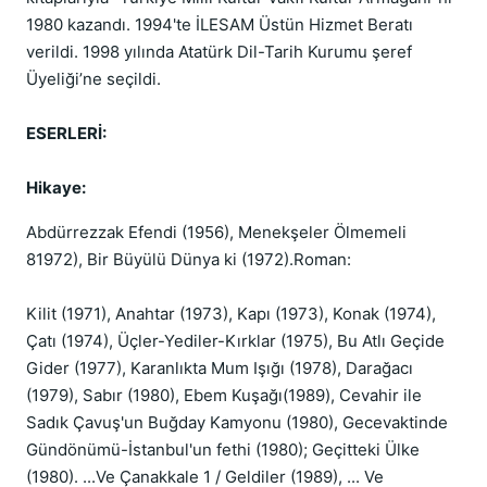
1980 kazandı. 1994'te İLESAM Üstün Hizmet Beratı
verildi. 1998 yılında Atatürk Dil-Tarih Kurumu şeref
Üyeliği’ne seçildi.
ESERLERİ:
Hikaye:
Abdürrezzak Efendi (1956), Menekşeler Ölmemeli
81972), Bir Büyülü Dünya ki (1972).Roman:
Kilit (1971), Anahtar (1973), Kapı (1973), Konak (1974),
Çatı (1974), Üçler-Yediler-Kırklar (1975), Bu Atlı Geçide
Gider (1977), Karanlıkta Mum Işığı (1978), Darağacı
(1979), Sabır (1980), Ebem Kuşağı(1989), Cevahir ile
Sadık Çavuş'un Buğday Kamyonu (1980), Gecevaktinde
Gündönümü-İstanbul'un fethi (1980); Geçitteki Ülke
(1980). ...Ve Çanakkale 1 / Geldiler (1989), ... Ve