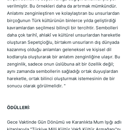
verilmiştir. Bu örnekleri daha da artırmak mümkündür.
Anlatımı zenginleştiren ve kolaylaştıran bu unsurlardan
birçoğunun Türk kültürünün binlerce yılda geliştirdiği
kavramlardan seçilmesi bilinçli bir tercihtir. Sembolleri
daha çok tarihî, ahlakî ve kültürel unsurlardan hareketle
oluşturan Sepetçioğlu, birtakım unsurların dış dünyada
kazanmış olduğu anlamları geleneksel ve kişisel dil
kodlarıyla oluşturarak bir anlatım zenginliğine ulaşır. Bu
zenginlik, sadece onun üslûbuna ait bir özellik değil;
aynı zamanda sembollerin sağladığı ortak duyuşlardan
hareketle, ortak bilinci oluşturmak istemesinin de bir
sonucu olarak görülmelidir. "
ÖDÜLLERİ:
Gece Vaktinde Gün Dönümü ve Karanlıkta Mum Işığı adlı
kitaplarıyla "Türkiye Milli Kültür Vakfı Kültür Armağanı"nı