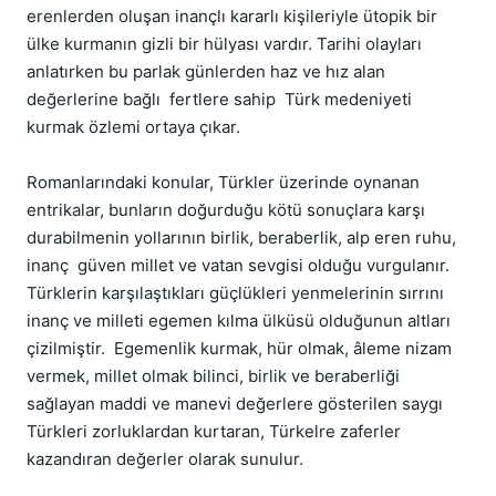
erenlerden oluşan inançlı kararlı kişileriyle ütopik bir
ülke kurmanın gizli bir hülyası vardır. Tarihi olayları
anlatırken bu parlak günlerden haz ve hız alan
değerlerine bağlı fertlere sahip Türk medeniyeti
kurmak özlemi ortaya çıkar.
Romanlarındaki konular, Türkler üzerinde oynanan
entrikalar, bunların doğurduğu kötü sonuçlara karşı
durabilmenin yollarının birlik, beraberlik, alp eren ruhu,
inanç güven millet ve vatan sevgisi olduğu vurgulanır.
Türklerin karşılaştıkları güçlükleri yenmelerinin sırrını
inanç ve milleti egemen kılma ülküsü olduğunun altları
çizilmiştir. Egemenlik kurmak, hür olmak, âleme nizam
vermek, millet olmak bilinci, birlik ve beraberliği
sağlayan maddi ve manevi değerlere gösterilen saygı
Türkleri zorluklardan kurtaran, Türkelre zaferler
kazandıran değerler olarak sunulur.