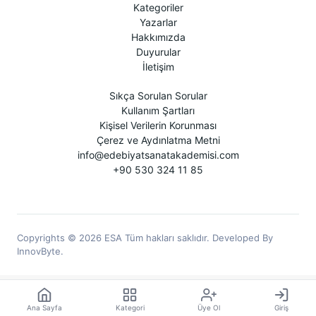
Kategoriler
Yazarlar
Hakkımızda
Duyurular
İletişim
Sıkça Sorulan Sorular
Kullanım Şartları
Kişisel Verilerin Korunması
Çerez ve Aydınlatma Metni
info@edebiyatsanatakademisi.com
+90 530 324 11 85
Copyrights © 2026 ESA Tüm hakları saklıdır. Developed By
InnovByte.
Ana Sayfa
Kategori
Üye Ol
Giriş