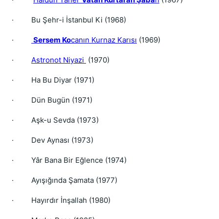
·
Bu Şehr-i İstanbul Ki (1968)
·
Sersem Ko
canın Kurnaz Karısı
(1969)
·
Astronot Niyazi
(1970)
·
Ha Bu Diyar (1971)
·
Dün Bugün (1971)
·
Aşk-u Sevda (1973)
·
Dev Aynası (1973)
·
Yâr Bana Bir Eğlence (1974)
·
Ayışığında Şamata (1977)
·
Hayırdır İnşallah (1980)