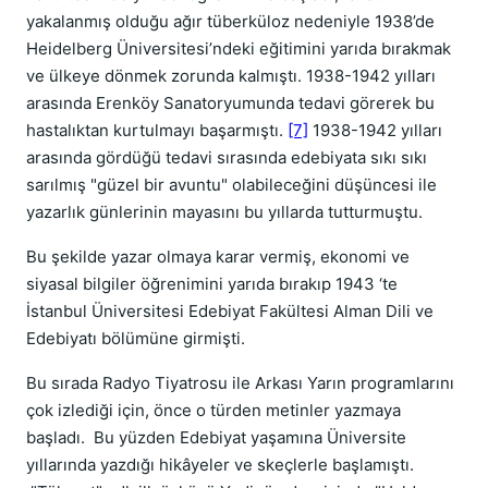
yakalanmış olduğu ağır tüberküloz nedeniyle 1938’de
Heidelberg Üniversitesi’ndeki eğitimini yarıda bırakmak
ve ülkeye dönmek zorunda kalmıştı. 1938-1942 yılları
arasında Erenköy Sanatoryumunda tedavi görerek bu
hastalıktan kurtulmayı başarmıştı.
[7]
1938-1942 yılları
arasında gördüğü tedavi sırasında edebiyata sıkı sıkı
sarılmış "güzel bir avuntu" olabileceğini düşüncesi ile
yazarlık günlerinin mayasını bu yıllarda tutturmuştu.
Bu şekilde yazar olmaya karar vermiş, ekonomi ve
siyasal bilgiler öğrenimini yarıda bırakıp 1943 ‘te
İstanbul Üniversitesi Edebiyat Fakültesi Alman Dili ve
Edebiyatı bölümüne girmişti.
Bu sırada Radyo Tiyatrosu ile Arkası Yarın programlarını
çok izlediği için, önce o türden metinler yazmaya
başladı. Bu yüzden Edebiyat yaşamına Üniversite
yıllarında yazdığı hikâyeler ve skeçlerle başlamıştı.