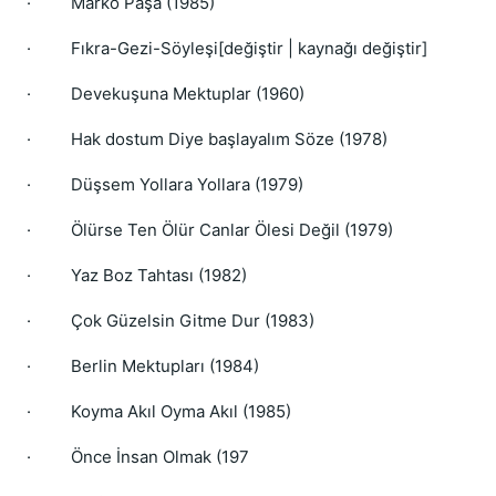
·
Marko Paşa (1985)
·
Fıkra-Gezi-Söyleşi[değiştir | kaynağı değiştir]
·
Devekuşuna Mektuplar (1960)
·
Hak dostum Diye başlayalım Söze (1978)
·
Düşsem Yollara Yollara (1979)
·
Ölürse Ten Ölür Canlar Ölesi Değil (1979)
·
Yaz Boz Tahtası (1982)
·
Çok Güzelsin Gitme Dur (1983)
·
Berlin Mektupları (1984)
·
Koyma Akıl Oyma Akıl (1985)
·
Önce İnsan Olmak (197