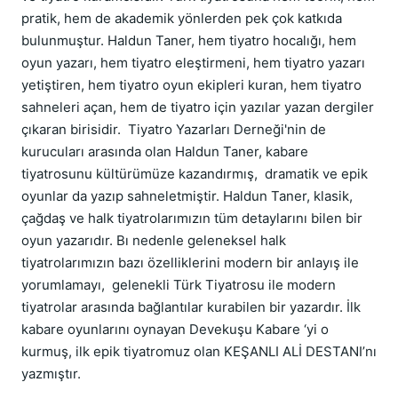
pratik, hem de akademik yönlerden pek çok katkıda
bulunmuştur. Haldun Taner, hem tiyatro hocalığı, hem
oyun yazarı, hem tiyatro eleştirmeni, hem tiyatro yazarı
yetiştiren, hem tiyatro oyun ekipleri kuran, hem tiyatro
sahneleri açan, hem de tiyatro için yazılar yazan dergiler
çıkaran birisidir. Tiyatro Yazarları Derneği'nin de
kurucuları arasında olan Haldun Taner, kabare
tiyatrosunu kültürümüze kazandırmış, dramatik ve epik
oyunlar da yazıp sahneletmiştir. Haldun Taner, klasik,
çağdaş ve halk tiyatrolarımızın tüm detaylarını bilen bir
oyun yazarıdır. Bı nedenle geleneksel halk
tiyatrolarımızın bazı özelliklerini modern bir anlayış ile
yorumlamayı, gelenekli Türk Tiyatrosu ile modern
tiyatrolar arasında bağlantılar kurabilen bir yazardır. İlk
kabare oyunlarını oynayan Devekuşu Kabare ‘yi o
kurmuş, ilk epik tiyatromuz olan KEŞANLI ALİ DESTANI’nı
yazmıştır.