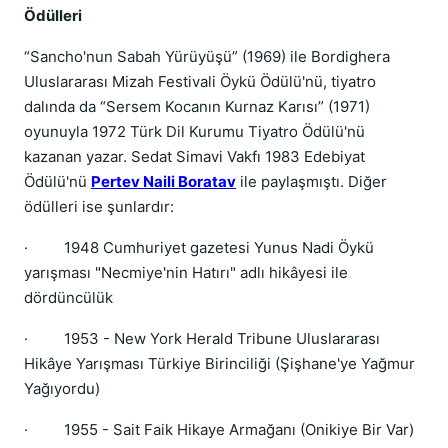
Ödülleri
“Sancho'nun Sabah Yürüyüşü” (1969) ile Bordighera
Uluslararası Mizah Festivali Öykü Ödülü'nü, tiyatro
dalında da “Sersem Kocanın Kurnaz Karısı” (1971)
oyunuyla 1972 Türk Dil Kurumu Tiyatro Ödülü'nü
kazanan yazar. Sedat Simavi Vakfı 1983 Edebiyat
Ödülü'nü
Pertev Naili Boratav
ile paylaşmıştı. Diğer
ödülleri ise şunlardır:
·
1948 Cumhuriyet gazetesi Yunus Nadi Öykü
yarışması "Necmiye'nin Hatırı" adlı hikâyesi ile
dördüncülük
·
1953 - New York Herald Tribune Uluslararası
Hikâye Yarışması Türkiye Birinciliği (Şişhane'ye Yağmur
Yağıyordu)
·
1955 - Sait Faik Hikaye Armağanı (Onikiye Bir Var)