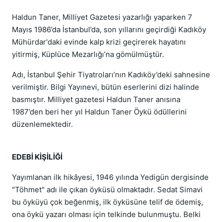
Haldun Taner, Milliyet Gazetesi yazarlığı yaparken 7
Mayıs 1986’da İstanbul’da, son yıllarını geçirdiği Kadıköy
Mühürdar'daki evinde kalp krizi geçirerek hayatını
yitirmiş, Küplüce Mezarlığı’na gömülmüştür.
Adı, İstanbul Şehir Tiyatroları’nın Kadıköy’deki sahnesine
verilmiştir. Bilgi Yayınevi, bütün eserlerini dizi halinde
basmıştır. Milliyet gazetesi Haldun Taner anısına
1987’den beri her yıl Haldun Taner Öykü ödüllerini
düzenlemektedir.
EDEBİ KİŞİLİĞİ
Yayımlanan ilk hikâyesi, 1946 yılında Yedigün dergisinde
"Töhmet" adı ile çıkan öyküsü olmaktadır. Sedat Simavi
bu öyküyü çok beğenmiş, ilk öyküsüne telif de ödemiş,
ona öykü yazarı olması için telkinde bulunmuştu. Belki