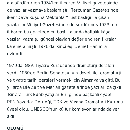
ara sürdürürken 1974’ten itibaren Milliyet gazetesinde
de yazılar yazmaya başlamıştı. Tercüman Gazetesinde
iken"Deve Kuşuna Mektuplar" üst başlığı ile çıkan
yazılarını Milliyet Gazetesinde de sürdürmüş 1973 ten
itibaren bu gazetede bu başlık altında haftalık köşe
yazıları yazmış, güncel olayları değerlendiren fıkralar
kaleme almıştı. 1976'da ikinci eşi Demet Hanım'la
evlendi.
1979’da İGSA Tiyatro Kürsüsünde dramaturji dersleri
verdi. 1980’de Berlin Senatosu'nun daveti ile dramaturji
ve tiyatro tarihi dersleri vermek için Almanya'ya gitti. Bu
yıllarda Die Zeit ve Merian gazetelerinde yazıları da çıktı.
Bir ara Türk Edebiyatçılar Birliği'nde başkanlık yaptı.
PEN Yazarlar Derneği, TDK ve Viyana Dramaturji Kurumu
üyesi oldu. UNESCO'nun kültür komisyonlarında da yer
aldı.
ÖLÜMÜ