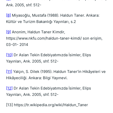
Ank. 2005, shf. 512-
[8]
Miyasoğlu, Mustafa (1988). Haldun Taner. Ankara:
Kültür ve Turizm Bakanlığı Yayınları, s.2
[9]
Anonim, Haldun Taner Kimdir,
https://www.nkfu.com/haldun-taner-kimdi/ son erişim,
03-01- 2014
[10]
Dr Aslan Tekin Edebiyatımızda İsimler, Elips
Yayınları, Ank. 2005, shf. 512-
[11]
Yalçın, S. Dilek (1995). Haldun Taner'in Hikâyeleri ve
Hikâyeciliği. Ankara: Bilgi Yayınevi.
[12]
Dr Aslan Tekin Edebiyatımızda İsimler, Elips
Yayınları, Ank. 2005, shf. 512-
[13] https://tr.wikipedia.org/wiki/Haldun_Taner