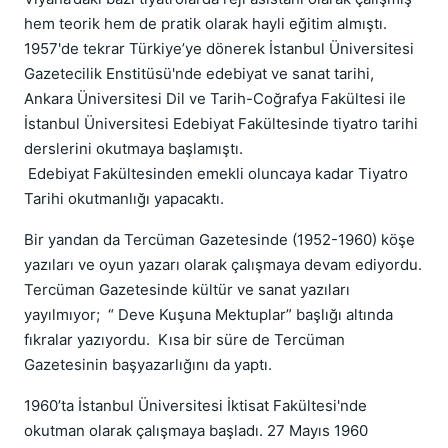
hem teorik hem de pratik olarak hayli eğitim almıştı.
1957'de tekrar Türkiye’ye dönerek İstanbul Üniversitesi
Gazetecilik Enstitüsü'nde edebiyat ve sanat tarihi,
Ankara Üniversitesi Dil ve Tarih-Coğrafya Fakültesi ile
İstanbul Üniversitesi Edebiyat Fakültesinde tiyatro tarihi
derslerini okutmaya başlamıştı.
Edebiyat Fakültesinden emekli oluncaya kadar Tiyatro
Tarihi okutmanlığı yapacaktı.
Bir yandan da Tercüman Gazetesinde (1952-1960) köşe
yazıları ve oyun yazarı olarak çalışmaya devam ediyordu.
Tercüman Gazetesinde kültür ve sanat yazıları
yayılmıyor; “ Deve Kuşuna Mektuplar” başlığı altında
fıkralar yazıyordu. Kısa bir süre de Tercüman
Gazetesinin başyazarlığını da yaptı.
1960’ta İstanbul Üniversitesi İktisat Fakültesi'nde
okutman olarak çalışmaya başladı. 27 Mayıs 1960