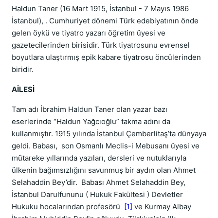
Haldun Taner (16 Mart 1915, İstanbul - 7 Mayıs 1986
İstanbul), . Cumhuriyet dönemi Türk edebiyatının önde
gelen öykü ve tiyatro yazarı öğretim üyesi ve
gazetecilerinden birisidir. Türk tiyatrosunu evrensel
boyutlara ulaştırmış epik kabare tiyatrosu öncülerinden
biridir.
AİLESİ
Tam adı İbrahim Haldun Taner olan yazar bazı
eserlerinde “Haldun Yağcıoğlu” takma adını da
kullanmıştır. 1915 yılında İstanbul Çemberlitaş’ta dünyaya
geldi. Babası, son Osmanlı Meclis-i Mebusanı üyesi ve
mütareke yıllarında yazıları, dersleri ve nutuklarıyla
ülkenin bağımsızlığını savunmuş bir aydın olan Ahmet
Selahaddin Bey’dir. Babası Ahmet Selahaddin Bey,
İstanbul Darulfununu ( Hukuk Fakültesi ) Devletler
Hukuku hocalarından profesörü
[1]
ve Kurmay Albay