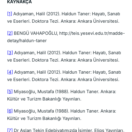
KAYNAKÇA
[1]
Adıyaman, Halil (2012). Haldun Taner: Hayatı, Sanatı
ve Eserleri. Doktora Tezi. Ankara: Ankara Üniversitesi.
[2]
BENGÜ VAHAPOĞLU, http://teis.yesevi.edu.tr/madde-
detay/haldun-taner
[3]
Adıyaman, Halil (2012). Haldun Taner: Hayatı, Sanatı
ve Eserleri. Doktora Tezi. Ankara: Ankara Üniversitesi.
[4]
Adıyaman, Halil (2012). Haldun Taner: Hayatı, Sanatı
ve Eserleri. Doktora Tezi. Ankara: Ankara Üniversitesi.
[5]
Miyasoğlu, Mustafa (1988). Haldun Taner. Ankara:
Kültür ve Turizm Bakanlığı Yayınları.
[6]
Miyasoğlu, Mustafa (1988). Haldun Taner. Ankara:
Kültür ve Turizm Bakanlığı Yayınları.
[7]
Dr Aslan Tekin Edebiyatımızda İsimler, Elips Yayınları,