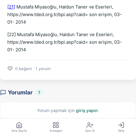
[21]
Mustafa Miyasoğlu, Haldun Taner ve Eserleri,
https://www.tded.org.tr/bpi.asp?caid= son erişim, 03-
01- 2014
[22] Mustafa Miyasoğlu, Haldun Taner ve Eserleri,
https://www.tded.org.tr/bpi.asp?caid= son erişim, 03-
01- 2014
♡
0 beğeni · 1 yorum
Yorumlar
1
Yorum yapmak için
giriş yapın
.
Ana Sayfa
Kategori
Üye Ol
Giriş
Esa Resmi Hesap
07.04.2022 05:59