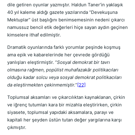
dile getiren oyunlar yazmıştır. Haldun Taner’in yaklaşık
40 yıl kaleme aldığı gazete yazılarında “Devekuşuna
Mektuplar” üst başlığını benimsemesinin nedeni çıkarcı
namussuz bencil etik değerleri hiçe sayan aydın geçinen
kimselere ithaf edilmiştir.
Dramatik oyunlarında farklı yorumlar peşinde koşmuş
ama epik ve kabarelerinde her çevrede gördüğü
yanlışları eleştirmiştir. “
Sosyal demokrat bir tavrı
olmasına rağmen, popülist muhafazakâr politikacıları
olduğu kadar solcu veya sosyal demokrat politikacıları
da eleştirmekten çekinmemiştir.
”
[22]
Toplumsal aksamları ve çıkarcılıktan kaynaklanan, çirkin
ve iğrenç tutumları kara bir mizahla eleştirirken, çirkin
siyasete, toplumsal yapıdaki aksamalara, parayı ve
kapitali her şeyden üstün tutan değer yargılarına karşı
çıkmıştır.