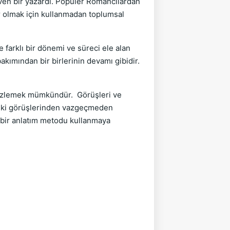
even bir yazardı. Popüler Romancılardan
r olmak için kullanmadan toplumsal
farklı bir dönemi ve süreci ele alan
kımından bir birlerinin devamı gibidir.
ı izlemek mümkündür. Görüşleri ve
ideki görüşlerinden vazgeçmeden
 bir anlatım metodu kullanmaya