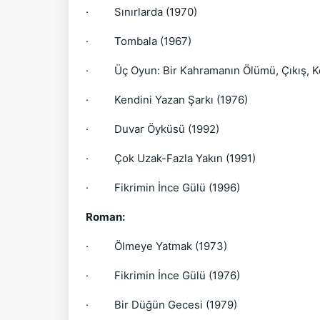
·
Sınırlarda (1970)
·
Tombala (1967)
·
Üç Oyun: Bir Kahramanın Ölümü, Çıkış, K
·
Kendini Yazan Şarkı (1976)
·
Duvar Öyküsü (1992)
·
Çok Uzak-Fazla Yakın (1991)
·
Fikrimin İnce Gülü (1996)
Roman:
·
Ölmeye Yatmak (1973)
·
Fikrimin İnce Gülü (1976)
·
Bir Düğün Gecesi (1979)