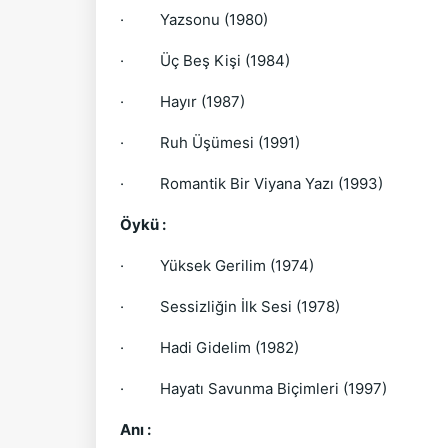
·
Yazsonu (1980)
·
Üç Beş Kişi (1984)
·
Hayır (1987)
·
Ruh Üşümesi (1991)
·
Romantik Bir Viyana Yazı (1993)
Öykü :
·
Yüksek Gerilim (1974)
·
Sessizliğin İlk Sesi (1978)
·
Hadi Gidelim (1982)
·
Hayatı Savunma Biçimleri (1997)
Anı :