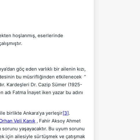
kten hoşlanmış, eserlerinde
alışmıştır.
’dan göç eden varlıklı bir ailenin kızı,
desinin bu müsrifliğinden etkilenecek “
ıdır. Kardeşleri Dr. Cazip Sümer (1925-
 adı Fatma İnayet iken yazar bu adını
le birlikte Ankara'ya yerleşir
[3]
.
Orhan Veli Kanık
, Fahir Aksoy Ahmet
m sorunu yaşayacaktır. Bu uyum sorunu
ek için ailesiyle sürtüşmek ve çatışmak